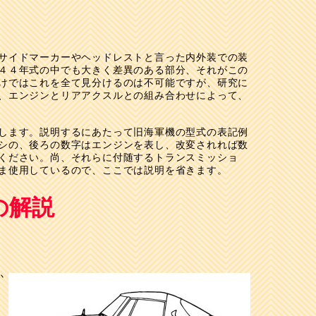
サイドマーカーやヘッドレストと言った内外装での装
４４年式の中でも大きく差異のある部分、それがこの
けではこれを全て見分けるのは不可能ですが、研究に
、エンジンとリアアクスルとの組み合わせによって、
します。説明するにあたって旧海軍機の型式の表記例
シの、後ろの数字はエンジンを表し、改変されれば数
ください。尚、それらに付随するトランスミッショ
ま使用しているので、ここでは説明を省きます。
の解説
か