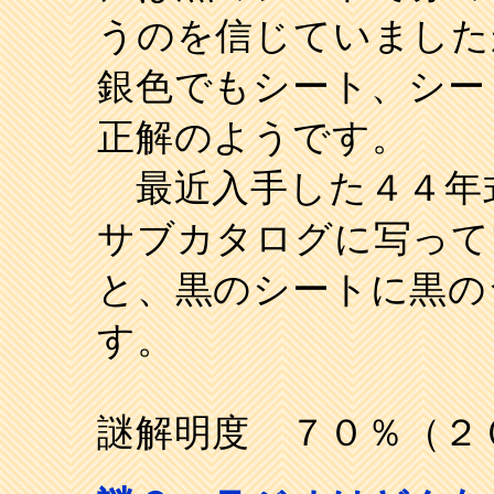
うのを信じていました
銀色でもシート、シー
正解のようです。
最近入手した４４年
サブカタログに写って
と、黒のシートに黒の
す。
謎解明度 ７０％（２