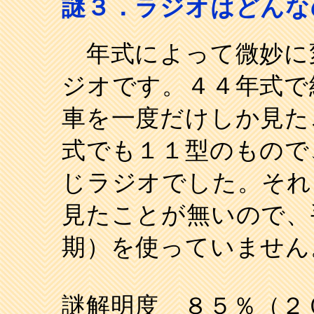
謎３．ラジオはどんな
年式によって微妙に
ジオです。４４年式で
車を一度だけしか見た
式でも１１型のもので
じラジオでした。それ
見たことが無いので、
期）を使っていません
謎解明度 ８５％（２