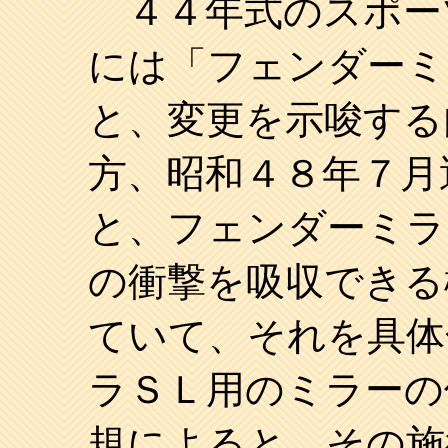
４４年式のスポー
には「フェンダーミ
と、変更を示唆する
方、昭和４８年７月
と、フェンダーミラ
の衝撃を吸収できる
ていて、それを具体
ラＳＬ用のミラーの
規によると、その施