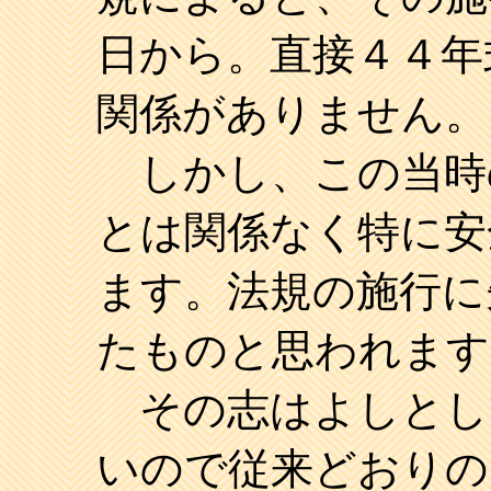
日から。直接４４年
関係がありません。
しかし、この当時
とは関係なく特に安
ます。法規の施行に
たものと思われます
その志はよしとし
いので従来どおりの