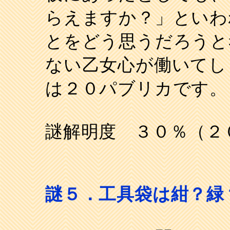
らえますか？」といわ
とをどう思うだろうと
ない乙女心が働いてし
は２０パブリカです。
謎解明度 ３０％（２
謎５．工具袋は紺？緑