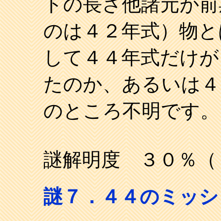
トの長さ他諸元が前
のは４２年式）物と
して４４年式だけが
たのか、あるいは４
のところ不明です。
謎解明度 ３０％（
謎７．４４のミッシ