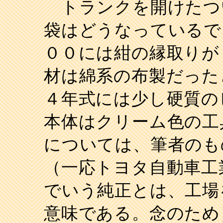
トランクを開けたつ
袋はどうなっているで
００には紺の縁取りが
材は綿系の布製だった
４年式には少し硬質の
本体はクリーム色の工
については、筆者のも
（一応トヨタ自動車工
でいう純正とは、工場
意味である。念のため