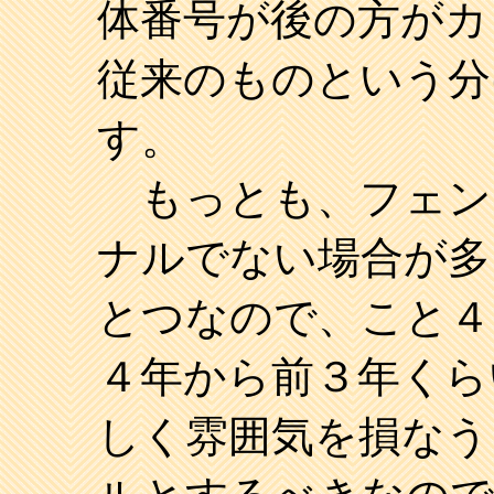
体番号が後の方がカ
従来のものという分
す。
もっとも、フェン
ナルでない場合が多
とつなので、こと４
４年から前３年くら
しく雰囲気を損なう