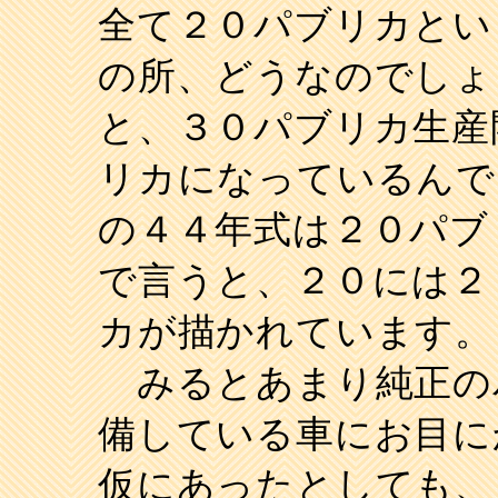
全て２０パブリカとい
の所、どうなのでしょ
と、３０パブリカ生産
リカになっているんで
の４４年式は２０パブ
で言うと、２０には２
カが描かれています。
みるとあまり純正の
備している車にお目に
仮にあったとしても、