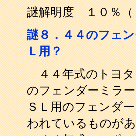
謎解明度 １０％（
謎８．４４のフェン
Ｌ用
？
４４年式のトヨタ
のフェンダーミラー
ＳＬ用のフェンダー
われているものがあ