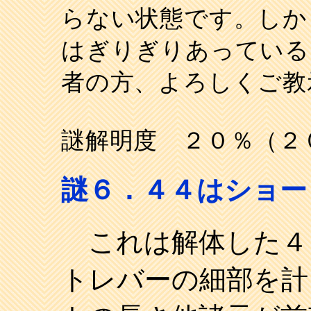
らない状態です。しか
はぎりぎりあっている
者の方、よろしくご教
謎解明度 ２０％（２
謎６．４４はショー
これは解体した４
トレバーの細部を計