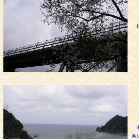
鉄
海
楽