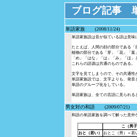
ブログ記事 
単語家族 (2008/11/24)
単語家族説は音が似ている語は意味
たとえば、人間の顔の部分である「
植物の部分である「芽」「花」「葉」
「め」「はな」「は」「み」「ほ」と
これらの語源は共通のものである。

文字を見てしまうので、その共通性が
単語家族説では、文字よりも、発音
単語のグループ化をしている。

単語家族は、全ての言語に見られると
男女対の和語 (2009/07/21)
和語の単語家族を調べて解った意外な
こ（男
おと（若い）
おとこ（男）＝若