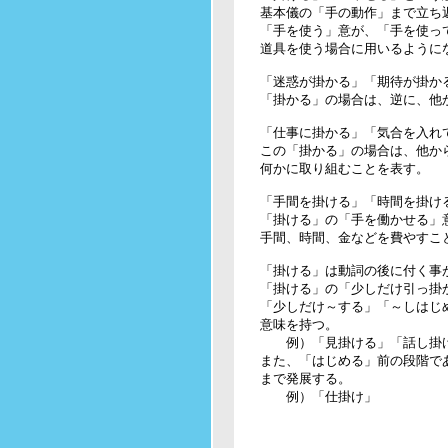
　　基本儀の「手の動作」まで立ち返
　　「手を使う」意が、「手を使っ
　　道具を使う場合に用いるようにな
　　「迷惑が掛かる」「期待が掛かる
　　「掛かる」の場合は、逆に、他か
　　「仕事に掛かる」「気合を入れて
　　この「掛かる」の場合は、他から
　　何かに取り組むことを表す。

　　「手間を掛ける」「時間を掛ける
　　「掛ける」の「手を働かせる」
　　手間、時間、金などを費やすこと
　　「掛ける」は動詞の後に付く事が
　　「掛ける」の「少しだけ引っ掛か
　　「少しだけ～する」「～しはじめ
　　意味を持つ。

　　　　例）「見掛ける」「話し掛け
　　また、「はじめる」前の段階であ
　　まで発展する。

　　　　例）「仕掛け」
