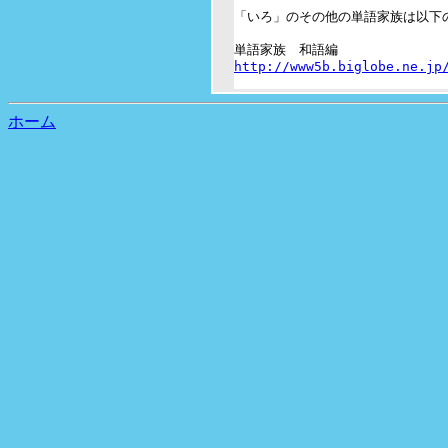
「いろ」のその他の単語家族は以下の
http://www5b.biglobe.ne.jp
ホーム