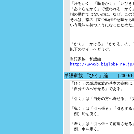
「汗をかく」「恥をかく」「いびきを
「あぐらをかく」で使われる「かく
指の動作ではないのに、なぜ、この言
それは、指の目立つ動作の意味から転
いう意味を持つようになったためだ。
「かく」「かける」「かかる」の、そ
以下のサイトへどうぞ。

http://www5b.biglobe.ne.jp
単語家族 「ひく」編 (2009/10/
「ひく」の単語家族の基本の意味は、
「自分の方へ寄せる」である。

「引く」は「自分の方へ寄せる」「抜
「曳く」は「引っ張る」「引きずる」
　例）船を曳く。

「牽く」は「引っ張って前進させる」
　例）車を牽く。
