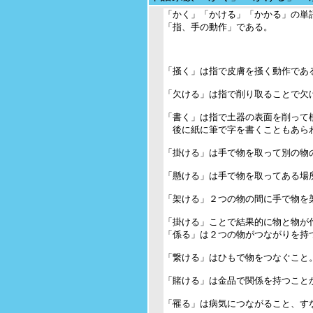
「かく」「かける」「かかる」の単語
「指、手の動作」である。

「掻く」は指で皮膚を掻く動作である
「欠ける」は指で削り取ることで欠け
「書く」は指で土器の表面を削って模
　後に紙に筆で字を書くこともあらわ
「掛ける」は手で物を取って別の物の
「懸ける」は手で物を取ってある場所
「架ける」２つの物の間に手で物を架
「掛ける」ことで結果的に物と物が付
「係る」は２つの物がつながりを持つ
「繋ける」はひもで物をつなぐこと。
「賭ける」は金品で関係を持つことか
「罹る」は病気につながること、すな