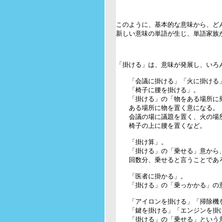
このように、基本的な意味から、どん
新しい意味の単語が生じ、単語家族が
「掛ける」は、意味が発展し、いろん
　　「会議に掛ける」「火に掛ける」
　　「椅子に腰を掛ける」。

　　「掛ける」の「物をある場所に乗
　　ある場所に物を置く意になる。

　　会議の場に議題を置く、火の場所
　　椅子の上に腰を置くなど。

　　「掛け算」。

　　「掛ける」の「乗せる」意から、
　　回数分、乗せると言うことであろ
　　「医者に掛かる」。

　　「掛ける」の「乗っかかる」の
　　「アイロンを掛ける」「掃除機を
　　「鍵を掛ける」「エンジンを掛け
　　「掛ける」の「乗せる」という意