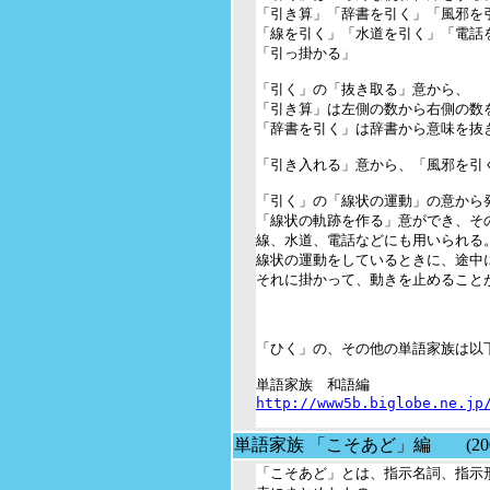
「引き算」「辞書を引く」「風邪を引
「線を引く」「水道を引く」「電話を
「引っ掛かる」

「引く」の「抜き取る」意から、

「引き算」は左側の数から右側の数を
「辞書を引く」は辞書から意味を抜き
「引き入れる」意から、「風邪を引く
「引く」の「線状の運動」の意から発
「線状の軌跡を作る」意ができ、その
線、水道、電話などにも用いられる。
線状の運動をしているときに、途中に
それに掛かって、動きを止めることが
「ひく」の、その他の単語家族は以下
http://www5b.biglobe.ne.jp
単語家族 「こそあど」編 (2009/
「こそあど」とは、指示名詞、指示形