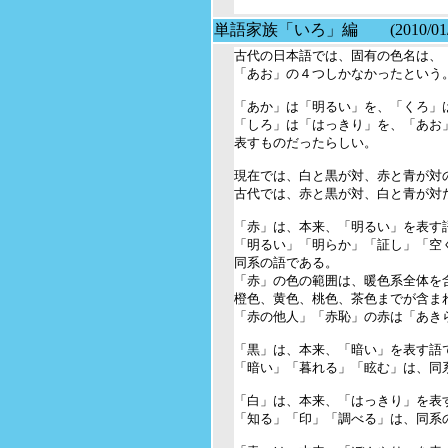
単語家族「いろ」編 (2010/01/
古代の日本語では、固有の色名は、「
「あお」の４つしかなかったという。
「あか」は「明るい」を、「くろ」は
「しろ」は「はっきり」を、「あお」
表すものだったらしい。

現在では、白と黒が対、赤と青が対の
古代では、赤と黒が対、白と青が対だ
「赤」は、本来、「明るい」を表す語
「明るい」「明らか」「証し」「空く
同系の語である。

「赤」の色の範囲は、暖色系全体を含
橙色、黄色、桃色、茶色までが含まれ
「赤の他人」「赤恥」の赤は「あき
「黒」は、本来、「暗い」を表す語で
「暗い」「暮れる」「眩む」は、同系
「白」は、本来、「はっきり」を表す
「知る」「印」「調べる」は、同系の