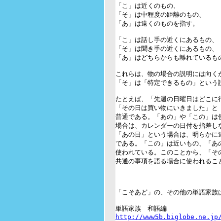
「こ」は近くのもの、

「そ」は中程度の距離のもの、

「あ」は遠くのものを指す。

「こ」は話し手の近くにあるもの、

「そ」は聞き手の近くにあるもの、

「あ」はどちらからも離れているもの
これらは、物の場合の説明には向くが
「そ」は「特定できるもの」という説
たとえば、「先週の日曜日はどこに
「その日は買い物にいきました」と「
普通である。「あの」や「この」は使
場合は、カレンダーの日付を指差し
「あの日」という場合は、明らかに遠
である。「この」は近いもの、「あの
使われている。このことから、「その
共通の事項を語る場合に使われること
「こそあど」の、その他の単語家族は
http://www5b.biglobe.ne.jp