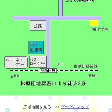
広域地図を見る >>
グーグルマップ