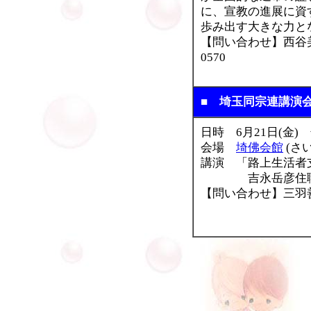
に、宣教の進展に資
歩み出す大きな力と
【問い合わせ】西谷美和
0570
■ 埼玉同宗連講演
日時 6月21日(金) 
会場
埼佛会館
(さい
講演 「路上生活者
吉永岳彦住職(
【問い合わせ】三羽善次(