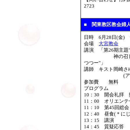
2723
■ 関東教区教会婦
日時 6月28日(金) 
会場
大宮教会
講演 「第26期主題
神の召しに応
つつー"」
講師 キスト岡崎さ
(アメリカ改
参加費 無料
プログラム
10：30 開会礼拝
11：00 オリエン
11：10 第45回総会
12：40 昼食(＊
13：15 講演
14：45 質疑応答