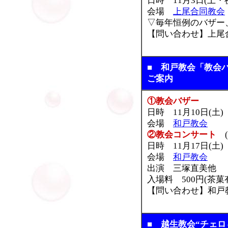
日時 11月3日(土・
会場
上尾合同教会
▽毎年恒例のバザー
【問い合わせ】上尾合同教
■ 和戸教会「教会
ご案内
①教会バザー
日時 11月10日(土)
会場
和戸教会
②教会コンサート
(
日時 11月17日(土
会場
和戸教会
出演 三塚直美他
入場料 500円(茶菓
【問い合わせ】和戸教会 
■ 越生教会“チェ