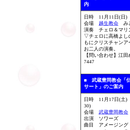
内
日時 11月11日(日)
会場
越生教会
みど
演奏 チェロ＆マリ
▽チェロに高橋よし
もにクリスチャンア
お二人の演奏。
【問い合わせ】江田めぐ
7447
■ 武蔵豊岡教会「
サート」のご案内
日時 11月17日(土
30)
会場
武蔵豊岡教会
出演 ソワーズ
曲目 アメージング 