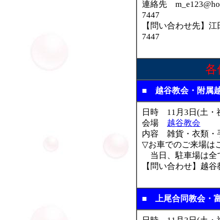
連絡先 m_e123@hotm
7447
【問い合わせ先】江田め
7447
各
■ 越谷教会・附属
日時 11月3日(土・
会場
越谷教会
内容 雑貨・衣類・
▽お車でのご来場は
当日、駐車場は全
【問い合わせ】越谷教会 
■ 上尾合同教会・