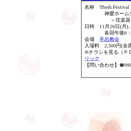
名称 Thoth Festival 
神愛ホームチャ
～弦楽器とハ
日時 11月26日(月)
各回午後6：30
会場
毛呂教会
入場料 2,500円(全
※チラシを見る（
リック
【問い合わせ】☎090-