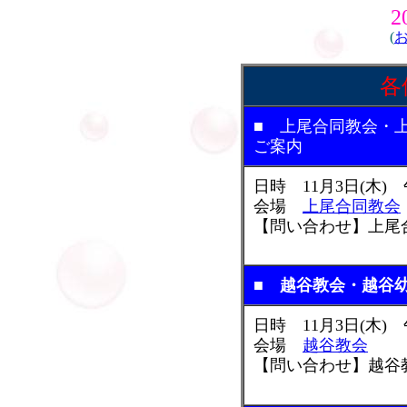
2
(
各
■ 上尾合同教会・
ご案内
日時 11月3日(木) 
会場
上尾合同教会
【問い合わせ】上尾合同教
■ 越谷教会・越谷
日時 11月3日(木) 
会場
越谷教会
【問い合わせ】越谷教会 