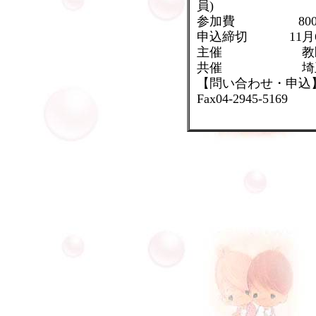
員)
参加費 800円
申込締切 11月6
主催 教区靖国
共催 埼玉地
【問い合わせ・申込
Fax04-2945-5169