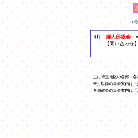
(
4月
婦人部総会
【問い合わせ】鴻野清美
主に埼玉地区の各部・各
来月以降の集会案内は『
各個教会の集会案内は『