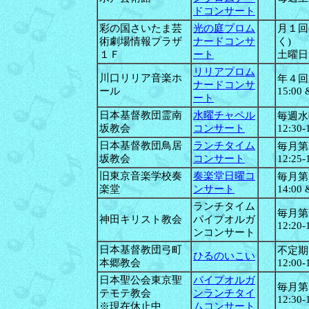
ドコンサート
彩の国さいたま芸
光の庭プロム
月１回
術劇場情報プラザ
ナードコンサ
く)
１Ｆ
ート
土曜日14
リリアプロム
川口リリア音楽ホ
年４回
ナードコンサ
ール
15:00 
ート
日本基督教団霊南
水曜チャペル
毎週水
坂教会
コンサート
12:30-
日本基督教団鳥居
ランチタイム
毎月第
坂教会
コンサート
12:25-
旧東京音楽学校奏
奏楽堂日曜コ
毎月第
楽堂
ンサート
14:00 
ランチタイム
毎月第
神田キリスト教会
パイプオルガ
12:20-
ンコンサート
日本基督教団弓町
不定期
ひるのいこい
本郷教会
12:00-
日本聖公会東京聖
パイプオルガ
毎月第
テモテ教会
ンランチタイ
12:30-
※現在休止中
ムコンサート