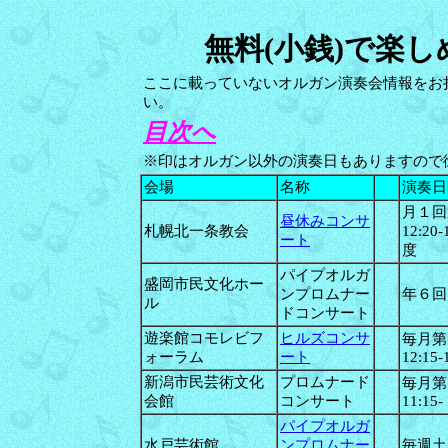
無料(小銭)で楽
ここに載っていないオルガン演奏会情報をお
い。
目次へ
※印はオルガン以外の演奏日もありますので
会場
名称
演奏日
月１回
昼休みコンサ
札幌北一条教会
12:2
ート
度
パイプオルガ
盛岡市民文化ホー
ンプロムナー
年６回
ル
ドコンサート
遊楽館コモレビフ
ヒルズコンサ
毎月第
ォーラム
ート
12:15-
新潟市民芸術文化
プロムナード
毎月第
会館
コンサート
11:15-
パイプオルガ
水戸芸術館
ンプロムナー
毎週土