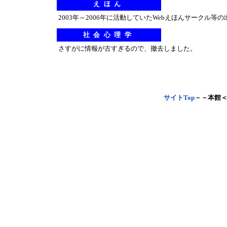
えほん
2003年～2006年に活動していたWebえほんサークル
社会心理学
さすがに情報が古すぎるので、撤去しました。
サイトTop
－－本館