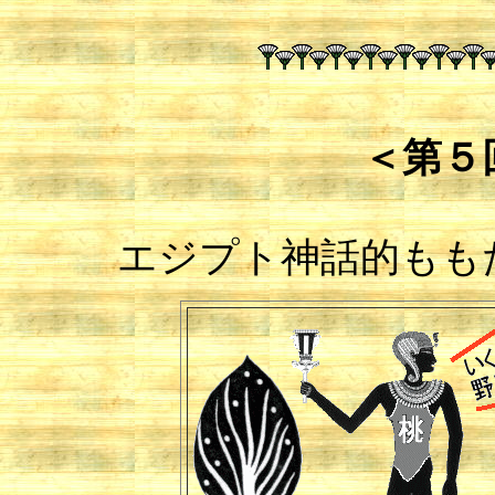
＜第５
エジプト神話的もも