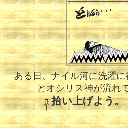
ある日、ナイル河に洗濯に
とオシリス神が流れ
拾い上げよう。