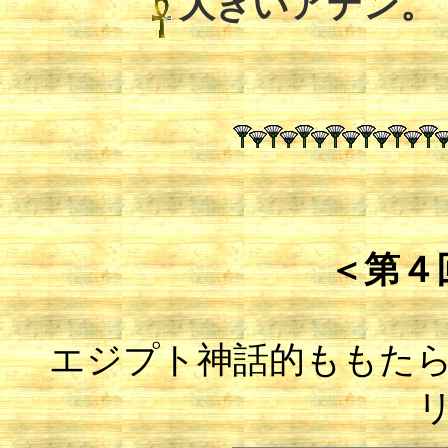
大きいアテン。
＜第４
エジプト神話的ももた