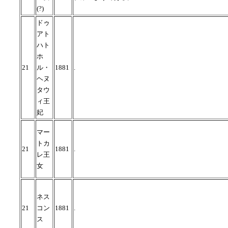
(?)
ドゥ
アト
ハト
ホ
21
ル・
1881
.
ヘヌ
タウ
ィ王
妃
マー
トカ
21
1881
.
レ王
女
ネス
21
コン
1881
.
ス