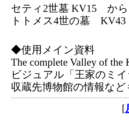
セティ2世墓 KV15 
トトメス4世の墓 KV4
◆使用メイン資料
The complete Valley of the 
ビジュアル「王家のミイ
収蔵先博物館の情報など
[