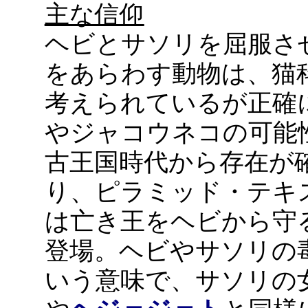
主な信仰
ヘビとサソリを屈服さ
をあらわす動物は、猫
考えられているが正確
やジャコウネコの可能
古王国時代から存在が
り、ピラミッド・テキ
は亡き王をヘビから守
登場。ヘビやサソリの
いう意味で、サソリの