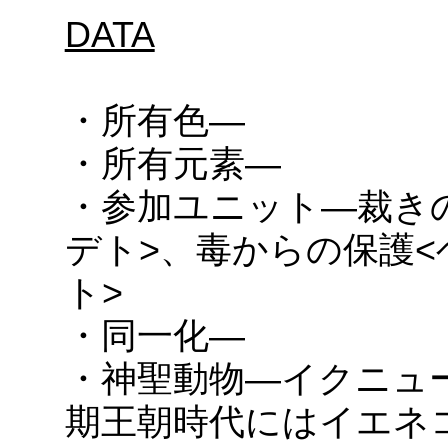
DATA
・所有色―
・所有元素―
・参加ユニット―裁き
デト>、毒からの保護
ト>
・同一化―
・神聖動物―イクニュ
期王朝時代にはイエネ