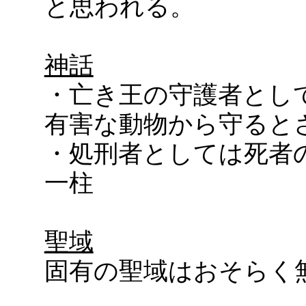
と思われる。
神話
・亡き王の守護者とし
有害な動物から守ると
・処刑者としては死者
一柱
聖域
固有の聖域はおそらく