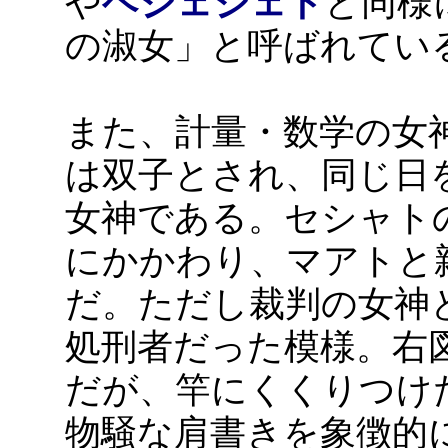
や
ヘジェジェト
と同様
の淑女」と呼ばれてい
また、計量・数学の女
は双子とされ、同じ日
女神である。セシャト
にかかわり、マアトと
だ。ただし裁判の女神
処刑者だった模様。右
だが、竿にくくりつけ
物騒な肩書きを象徴的