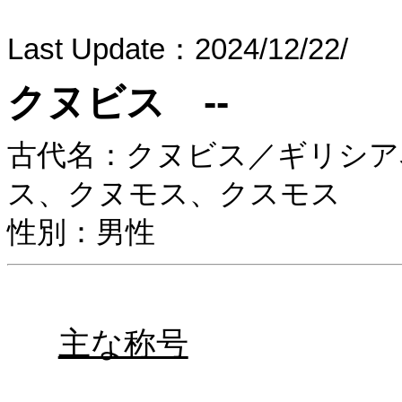
Last Update：2024/12/22/
クヌビス --
古代名：クヌビス／ギリシア
ス、クヌモス、クスモス
性別：男性
主な称号