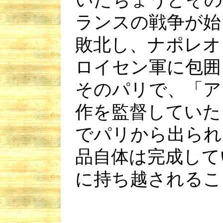
いたちょうどその
ランスの戦争が始
敗北し、ナポレオ
ロイセン軍に包囲
そのパリで、「ア
作を監督していた
でパリから出られ
品自体は完成して
に持ち越されるこ