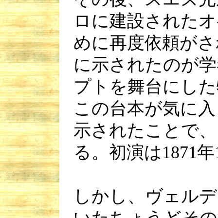
ロに建設されたオ
めに再度依頼がさ
に示されたのが学
プトを舞台にした
この台本が気に入
示されたことで、
る。初演は1871
しかし、ヴェルデ