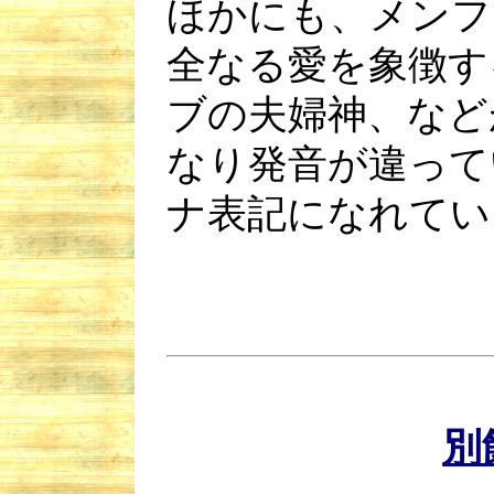
ほかにも、メンフ
全なる愛を象徴す
ブの夫婦神、など
なり発音が違って
ナ表記になれてい
別