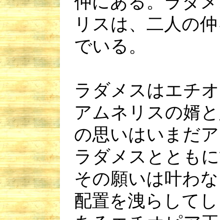
仲にある。ラダメ
リスは、二人の仲
でいる。
ラダメスはエチオ
アムネリスの婿と
の思いはいまだア
ラダメスとともに
その願いは叶わな
配置を洩らしてし