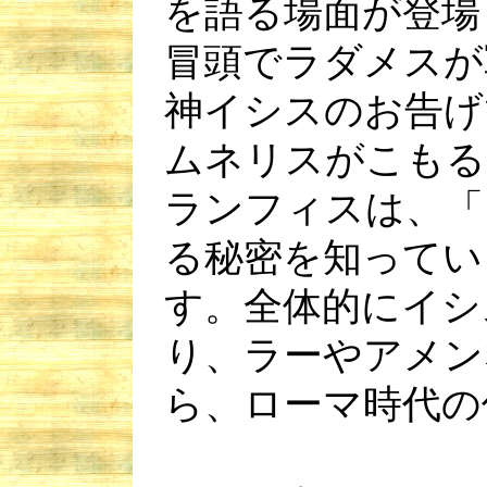
を語る場面が登場
冒頭でラダメスが
神イシスのお告げ
ムネリスがこもる
ランフィスは、「
る秘密を知ってい
す。全体的にイシ
り、ラーやアメン
ら、ローマ時代の