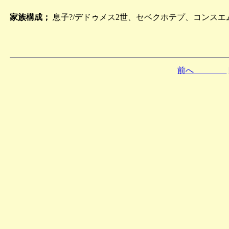
家族構成；
息子?/デドゥメス2世、セベクホテプ、コンスエ
前へ