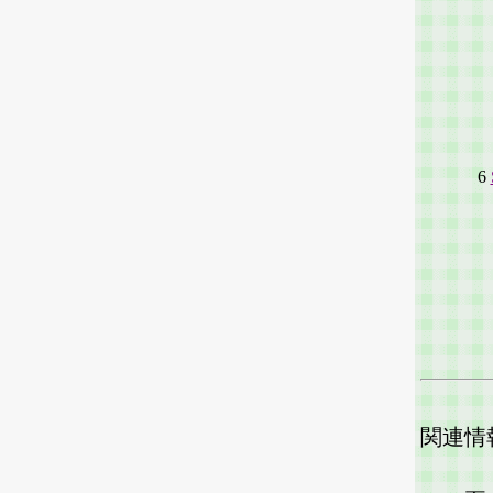
-
1
3
4
5
6
-
2
関連情