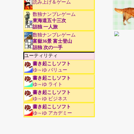
読み上げ＆ゲーム
数独ナンプレゲーム
東海道五十三次
詰独 一人旅
数独ナンプレゲーム
富嶽36景 富士登山
詰独 次の一手
ユーティリティ
書き起こしソフト
ゆ～ゆ バリュー
書き起こしソフト
ゆ～ゆ ライト
書き起こしソフト
ゆ～ゆ ビジネス
書き起こしソフト
ゆ～ゆ アカデミー