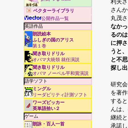
利夫さ
さんか
ベクターライブラリ
丸茂さ
公開作品一覧
なかっ
英語作品
朗読絵本
るのは
ふしぎの国のアリス
に押さ
第１巻
うと、
聞き取りドリル
と不思
オバマ大統領 就任演説
探し出
聞き取りドリル
オバマ ノーベル平和賞演説
語学ソフト
研究会
ミングル
を著作
リーダビリティ計測ソフト
すると
ワーズピッカー
英単語拾い２
んは、
ゲーム
継続と
朗詠・百人一首
承諾し