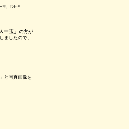
。ﾏﾝｾｰ!!
スー玉」
の方が
しましたので、
」と写真画像を