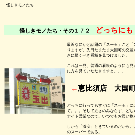
怪しきモノたち
どっちにも
怪しきモノたち・その１７２
最近なにかと話題の「スー玉」こと「
りますが、先日たまたま大国町の交差
きに驚くべき看板を見つけました。
これは一見、普通の看板のようにも見
に方を見ていただきますと。。。
←
恵比須店 大国
どっちに行ってもすぐに「スー玉」に
て。。。そして近さのみならず、どち
ナイト営業なので、いつでもお買い物
しかも「激安」ときているのだから。
のスーパーである。