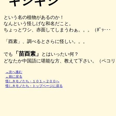
ギシギシ
という名の植物があるのか！
なんという怪しげな和名だこと。
ちょっとワシ、赤面してしまうわぁ。。。（ﾎﾟｯ･･･
「酉素」、調べるとさらに怪しい。。。
「苗酉素」
でも
とはいったい何？
どなたか中国語に堪能な方、教えて下さい。（ペコリ
→次へ進む
←前に戻る
怪しきモノたち・１０１～２００へ
怪しきモノたち・トップページに戻る