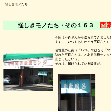
怪しきモノたち
酉
怪しきモノたち・その１６３
今回は不肖さんから送られてきました
ます。（いつもありがとう不肖さん）
名古屋の江南（「ｶﾝﾅﾑ」ではなく「ｺｳﾅ
訪れた不肖さんは、とある健康センタ
止まったという。
それは、掲げられている暖簾が、