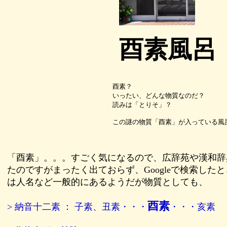
酉素風呂
酉素？
いったい、どんな物質なのだ？
読みは「とりそ」？
この謎の物質「酉素」が入っている風
「酉素」。。。すごく気になるので、広辞苑や漢和辞
たのですがまったく出ておらず、Googleで検索した
は人名など一般的にあるようだが物質としても、
酉素
> 納音十二素 ： 子素、丑素・・・
・・・亥素