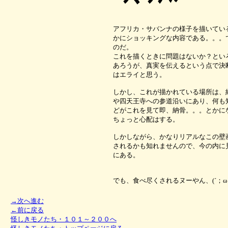
アフリカ・サバンナの様子を描いてい
かにショッキングな内容である。。。
のだ。
これを描くときに問題はないか？とい
あろうが、真実を伝えるという点で決
はエライと思う。
しかし、これが描かれている場所は、
や四天王寺への参道沿いにあり、何も
どがこれを見て即、納骨。。。とかに
ちょっと心配はする。
しかしながら、かなりリアルなこの壁
されるかも知れませんので、今の内に
にある。
でも、食べ尽くされるヌーやん、(´；ω；｀
→次へ進む
←前に戻る
怪しきモノたち・１０１～２００へ