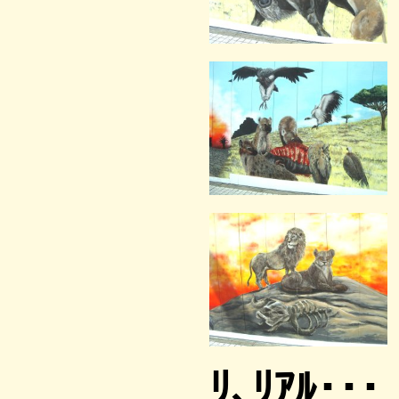
ﾘ､ﾘｱﾙ･･･