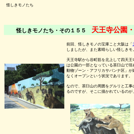
怪しきモノたち
天王寺公園
怪しきモノたち・その１５５
前回、怪しきモノの宝庫こと大阪は「
しましたが、また素晴らしい怪しきモ
天王寺駅から谷町筋を北上して四天王
は公園の一部となっている茶臼山で現
動物ゾーン・アフリカサバンナ区」が
なくオープンという状況であります。
なので、茶臼山の周囲をグルリと工事
るのですが、そこに描かれているのが