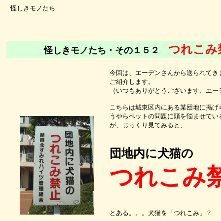
怪しきモノたち
つれこみ
怪しきモノたち・その１５２
今回は、エーデンさんから送られてき
ご紹介します。
（いつもありがとうございます、エー
こちらは城東区内にある某団地に掲げ
うやらペットの問題に頭を悩ませてい
が、じっくり見てみると、
団地内に犬猫の
つれこみ
とある。。。犬猫を「つれこみ」？