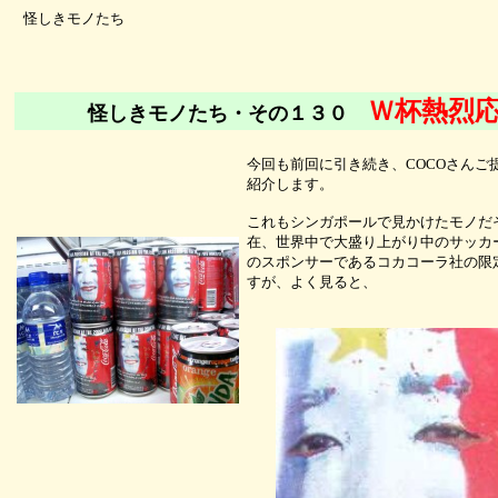
怪しきモノたち
Ｗ杯熱烈
怪しきモノたち・その１３０
今回も前回に引き続き、COCOさんご
紹介します。
これもシンガポールで見かけたモノだ
在、世界中で大盛り上がり中のサッカ
のスポンサーであるコカコーラ社の限
すが、よく見ると、