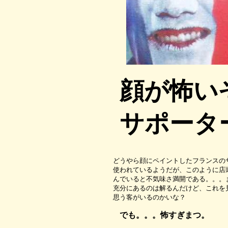
顔が怖い
サポータ
どうやら顔にペイントしたフランスの
使われているようだが、このように店
んでいると不気味さ満開である。。。
充分にあるのは解るんだけど、これを
思う客がいるのかいな？
でも。。。怖すぎまつ。