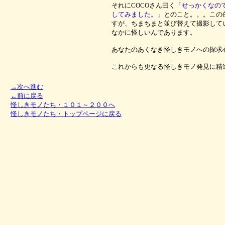
それにCOCOさん曰く
「せっかくなの
してみました。」
とのこと。。。この
すが、ちまちまと並び替えて撮影して
なかに怪しいんであります。
あなたのあくなき怪しきモノへの探求
これからも更なる怪しきモノ発見に精
→次へ進む
←前に戻る
怪しきモノたち・１０１～２００へ
怪しきモノたち・トップページに戻る