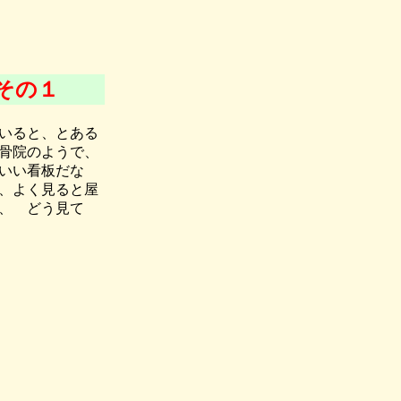
その１
いると、とある
骨院のようで、
いい看板だな
、よく見ると屋
、 どう見て