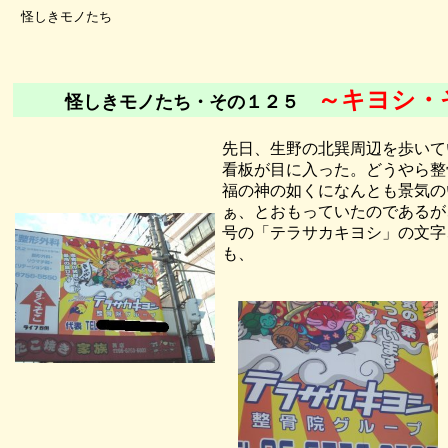
怪しきモノたち
～キヨシ・
怪しきモノたち・その１２５
先日、生野の北巽周辺を歩いて
看板が目に入った。どうやら整
福の神の如くになんとも景気の
ぁ、とおもっていたのであるが
号の「テラサカキヨシ」の文字
も、