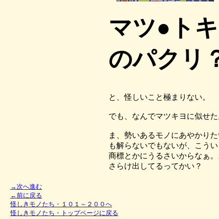
マツ●ト
のパクリ
と、怪しいこと極まりない。
でも、なんでマツキヨに似せた
ま、勢いあるモノにあやかりた
も解らないでもないが、こうい
商標とかにうるさいからなぁ。
さらけ出してるってかい？
→次へ進む
←前に戻る
怪しきモノたち・１０１～２００へ
怪しきモノたち・トップページに戻る