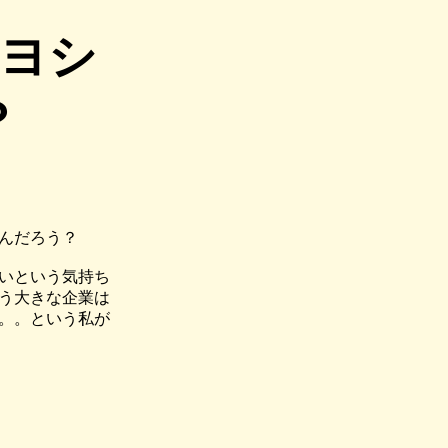
キヨシ
？
んだろう？
いという気持ち
う大きな企業は
。。という私が