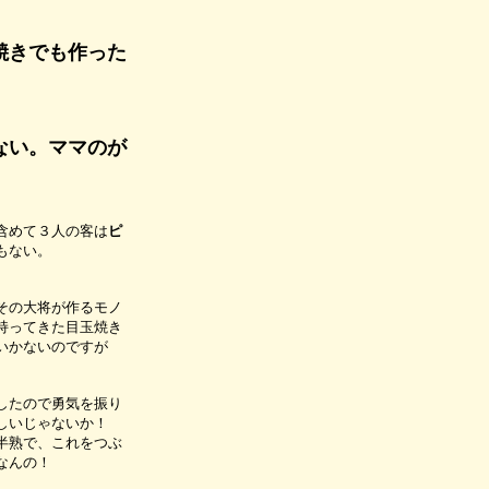
焼きでも作った
ない。ママのが
含めて３人の客は
ピ
もない。
その大将が作るモノ
持ってきた目玉焼き
いかないのですが
したので勇気を振り
しいじゃないか！
半熟で、これをつぶ
なんの！