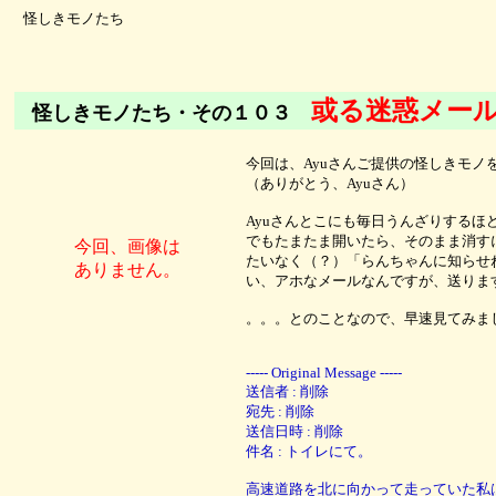
怪しきモノたち
或る迷惑メー
怪しきモノたち・その１０３
今回は、Ayuさんご提供の怪しきモノ
（ありがとう、Ayuさん）
Ayuさんとこにも毎日うんざりするほ
でもたまたま開いたら、そのまま消す
今回、画像は
たいなく（？）「らんちゃんに知らせ
ありません。
い、アホなメールなんですが、送りま
。。。とのことなので、早速見てみま
----- Original Message -----
送信者 : 削除
宛先 : 削除
送信日時 : 削除
件名 : トイレにて。
高速道路を北に向かって走っていた私