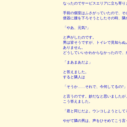
なったのでサービスエリアに立ち寄り
手前の個室はふさがっていたので、そ
便器に腰を下ろそうとしたその時、隣
「やあ、元気?」
と声がしたのです。
男は皆そうですが、トイレで見知らぬ
ありません。
どうしていいかわからなかったので、
「まあまあだよ」
と答えました。
すると隣人は
「そうか……それで、今何してるの?
と言うのです。妙だなと思いましたが
こう答えました。
「君と同じだよ。ウンコしようとして
やがて隣の男は、声をひそめてこう言