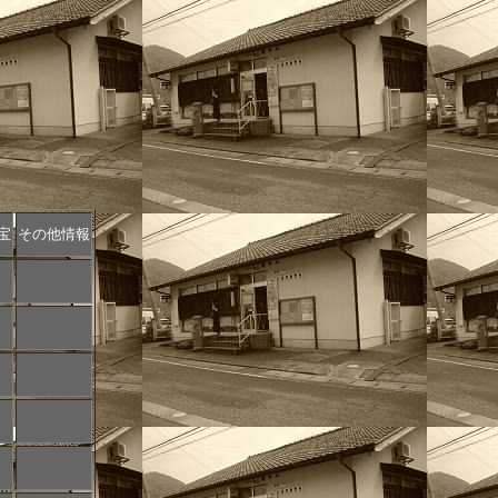
宝
その他情報