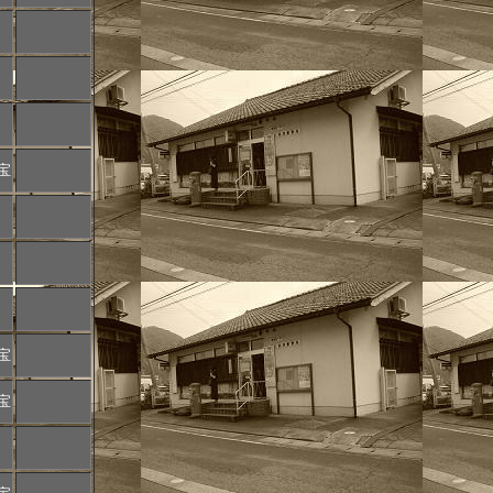
宝
宝
宝