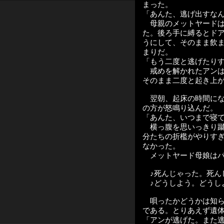
まった。
「あんた、逃げ出すな
母親のメットヤードは
た。後ろ手に縛るとド
うにして、そのまま飲
まりだ。
「もう二度と逃げたり
戒めを解かれたアンは
そのまま二度と起き上
翌朝、起床の時間にな
の方が怒鳴り込んだ。
「あんた、いつまで寝
横っ腹を思いっきり蹴
分たちの折檻がやりす
なかった。
メットヤード母娘はパ
♪死んじゃった。死ん
♪どうしよう。どうし
唄ったかどうかは知ら
である。とりあえず遺
「アンが逃げた。また