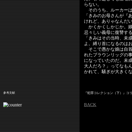
らない。
そのうち、ルーカーは
「きみのお母さんが『
けれど、ありゃなんだ
かくかくしかじか。娘
忌々しい義母に復讐す
「きみはその当時、未
よ。縛り首になるのは
そこで愚かな娘は自首
れたブラウンリッグの
になっていたのだ。未
大人だろ？」ってなも
かれて、騒ぎが大きく
参考文献
『犯罪コレクション（下）』コ
BACK