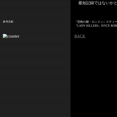
最短記録ではないかと
参考文献
『恐怖の都・ロンドン』スティ
『LADY KILLERS』JOYCE ROB
BACK