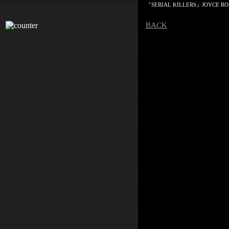
『SERIAL KILLERS』JOYCE R
BACK