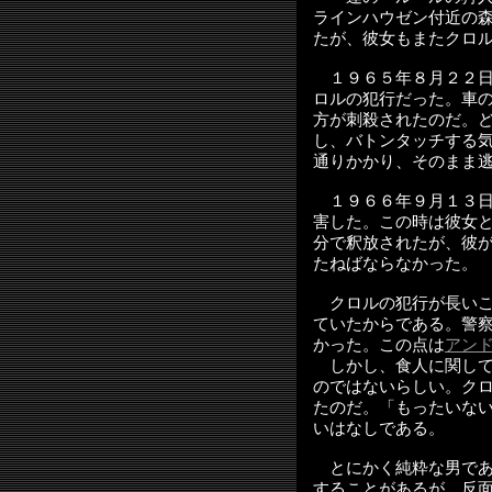
ラインハウゼン付近の
たが、彼女もまたクロ
１９６５年８月２２日
ロルの犯行だった。車
方が刺殺されたのだ。
し、バトンタッチする
通りかかり、そのまま
１９６６年９月１３日
害した。この時は彼女
分で釈放されたが、彼
たねばならなかった。
クロルの犯行が長いこ
ていたからである。警
かった。この点は
アン
しかし、食人に関して
のではないらしい。ク
たのだ。「もったいな
いはなしである。
とにかく純粋な男であ
することがあるが、反