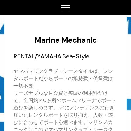
Marine Mechanic
RENTAL/YAMAHA Sea-Style
ヤマハマリンクラブ・シースタイルは、レン
タルボートだからボートの維持費・係留費は
一切不要。
リーズナブルな月会費と毎回の利用料だけ
で、全国約140ヶ所のホームマリーナでボート
遊びを楽しめます。 常にメンテナンスの行き
届いたレンタルボートを取り揃え、人数・遊
びに合わせてボートを選べます。マリンメカ
ニックはこのヤマハマリンクラブ・シースタ