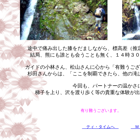
途中で痛み出した膝をだましながら、標高差（推
結局、熊にも誰とも会うことも無く、１４時３０
ガイドの小林さん、松山さんに心から「有難うござ
杉田さんからは、「ここを制覇できたら、他の滝
今回も、パートナーの温かさ
梯子を上り、沢を渡り歩く等の貴重な体験が出
有り難うござい
ティ・タイムへ
Ｍ３