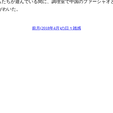
もたちが遊んでいる間に、調理室で中国のファーシャオ
がわいた。
前月(2018年4月)の日々雑感