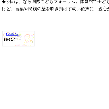
◆今日は、なら国際こどもフォーラム。体育館で子ど
けど、言葉や民族の壁を吹き飛ばす幼い歓声に、親心