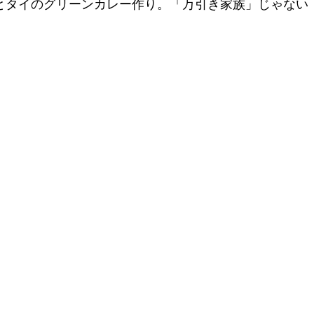
とタイのグリーンカレー作り。「万引き家族」じゃない