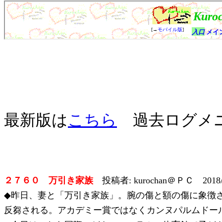
最新版は
こちら
過去ログメ
２７６０ 万引き家族
投稿者: kurochan＠ＰＣ 2018/
◆昨日、妻と「万引き家族」。腕の傷と額の傷に象徴
反芻される。アカデミー賞ではなくカンヌパルムドー