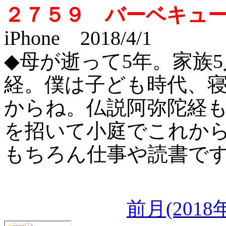
２７５９ バーベキュ
iPhone 2018/4/1
◆母が逝って5年。家族
経。僕は子ども時代、
からね。仏説阿弥陀経
を招いて小庭でこれか
もちろん仕事や読書で
前月(201