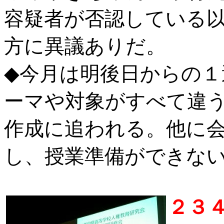
容疑者が否認している
方に異議ありだ。
◆今月は明後日からの
ーマや対象がすべて違
作成に追われる。他に
し、授業準備ができな
２３