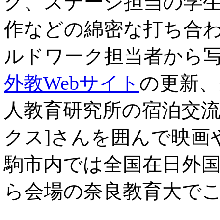
グ、ステージ担当の学
作などの綿密な打ち合
ルドワーク担当者から
外教Webサイト
の更新、
人教育研究所の宿泊交流
クス]さんを囲んで映画
駒市内では全国在日外国
ら会場の奈良教育大で