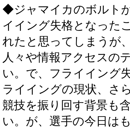
◆ジャマイカのボルトが
イイング失格となった
れたと思ってしまうが
人々や情報アクセスの
い。で、フライイング
ライイングの現状、さ
競技を振り回す背景も
い。が、選手の今日は