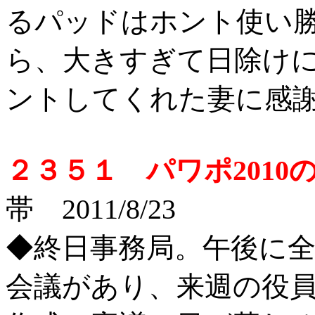
るパッドはホント使い勝
ら、大きすぎて日除け
ントしてくれた妻に感
２３５１ パワポ201
帯 2011/8/23
◆終日事務局。午後に
会議があり、来週の役