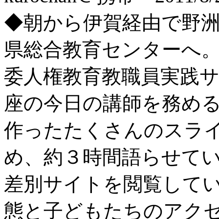
◆朝から伊賀経由で野
県総合教育センターへ
委人権教育教職員実践
座の今日の講師を務め
作ったたくさんのスラ
め、約３時間語らせて
差別サイトを閲覧して
態と子どもたちのアク