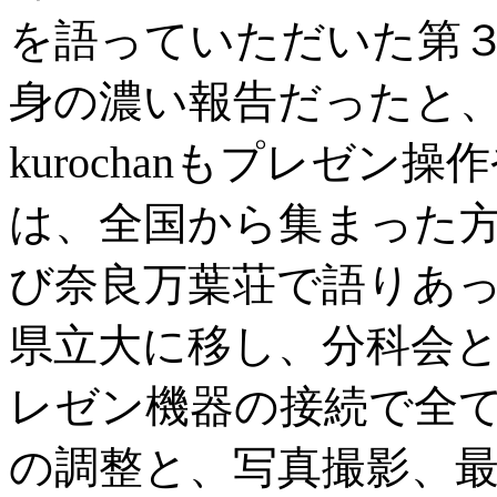
を語っていただいた第
身の濃い報告だったと
kurochanもプレゼ
は、全国から集まった
び奈良万葉荘で語りあっ
県立大に移し、分科会と閉
レゼン機器の接続で全
の調整と、写真撮影、