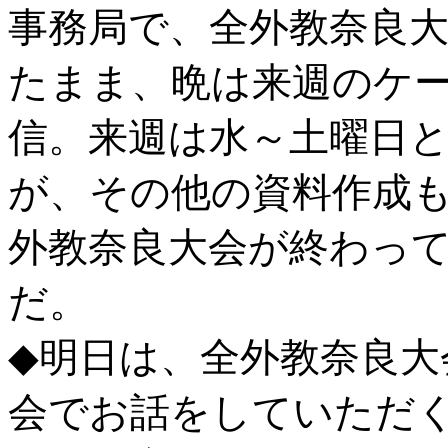
事務局で、全外教奈良
たまま、晩は来週のケ
信。来週は水～土曜日
が、その他の資料作成
外教奈良大会が終わっ
だ。
◆明日は、全外教奈良大
会でお話をしていただ