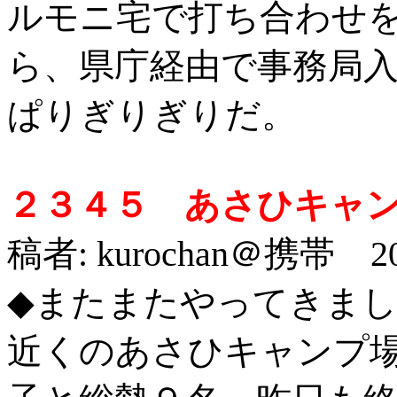
ルモニ宅で打ち合わせ
ら、県庁経由で事務局
ぱりぎりぎりだ。
２３４５ あさひキャ
稿者: kurochan＠携帯 201
◆またまたやってきま
近くのあさひキャンプ