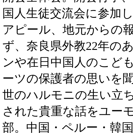
国人生徒交流会に参加し
アピール、地元からの
ず、奈良県外教22年の
ンや在日中国人のこど
ーツの保護者の思いを
世のハルモニの生い立
された貴重な話をユー
部。中国・ペルー・韓