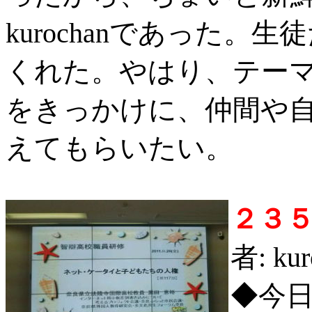
kurochanであった
くれた。やはり、テー
をきっかけに、仲間や
えてもらいたい。
２３
者: ku
◆今