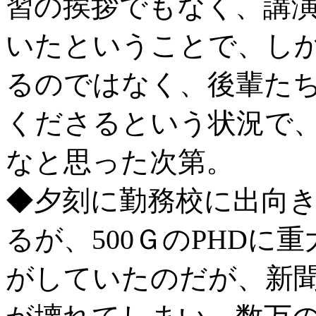
習の挨拶でもなく、講
いたということで、し
るのではなく、後輩た
くださるという状況で
なと思った次第。
◆夕刻に勤務校に出向き
るが、500ＧのPHDに
がしていたのだが、新