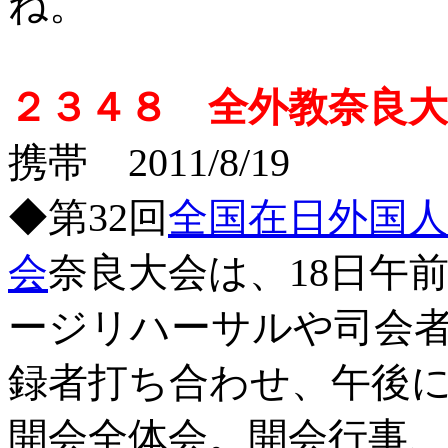
ね。
２３４８ 全外教奈良
携帯 2011/8/19
◆第32回
全国在日外国人
会
奈良大会は、18日午
ージリハーサルや司会
録者打ち合わせ、午後
開会全体会。開会行事、