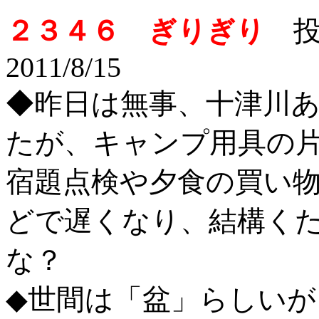
２３４６ ぎりぎり
投
2011/8/15
◆昨日は無事、十津川
たが、キャンプ用具の
宿題点検や夕食の買い
どで遅くなり、結構く
な？
◆世間は「盆」らしいが