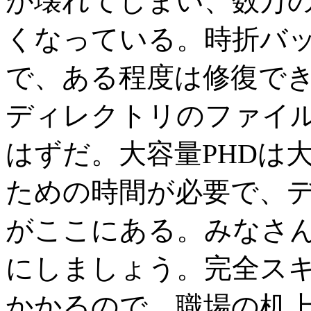
が壊れてしまい、数万
くなっている。時折バ
で、ある程度は修復で
ディレクトリのファイ
はずだ。大容量PHDは
ための時間が必要で、
がここにある。みなさ
にしましょう。完全ス
かかるので、職場の机