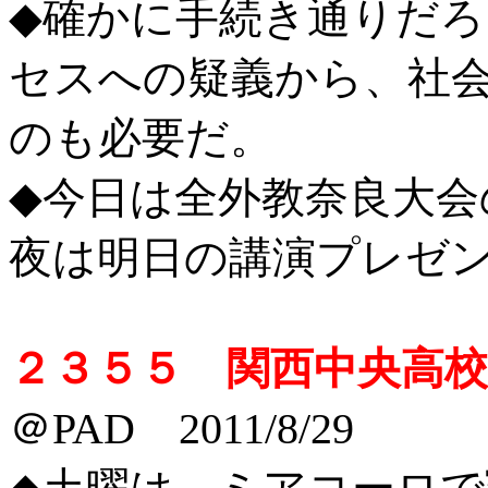
◆確かに手続き通りだ
セスへの疑義から、社
のも必要だ。
◆今日は全外教奈良大会
夜は明日の講演プレゼ
２３５５ 関西中央高
＠PAD 2011/8/29