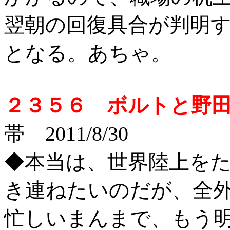
翌朝の回復具合が判明
となる。あちゃ。
２３５６ ボルトと野
帯 2011/8/30
◆本当は、世界陸上を
き連ねたいのだが、全
忙しいまんまで、もう