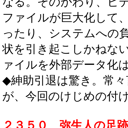
なる。そのかわり、ビ
ファイルが巨大化して
ったり、システムへの
状を引き起こしかねない
ァイルを外部データ化
◆紳助引退は驚き。常々
が、今回のけじめの付
２３５０ 弥生人の足