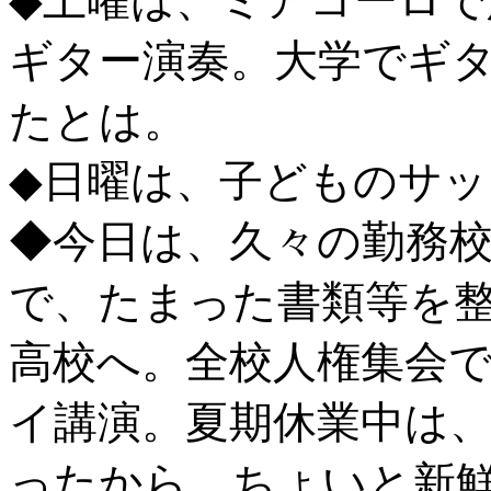
◆土曜は、ミアコーロで
ギター演奏。大学でギ
たとは。
◆日曜は、子どものサ
◆今日は、久々の勤務
で、たまった書類等を
高校へ。全校人権集会
イ講演。夏期休業中は
ったから、ちょいと新