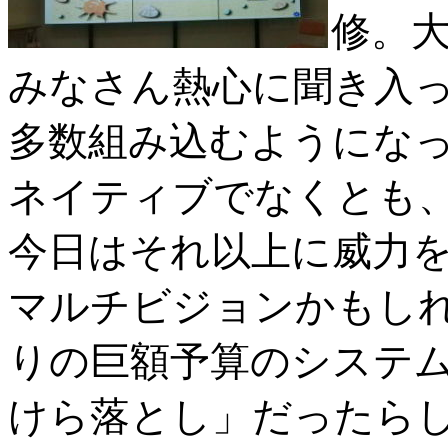
修。
みなさん熱心に聞き入
多数組み込むようにな
ネイティブでなくとも
今日はそれ以上に威力を
マルチビジョンかもし
りの巨額予算のシステムだ
けら落とし」だったらしい