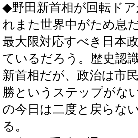
◆野田新首相が回転ド
れまた世界中がため息
最大限対応すべき日本
ているだろう。歴史認
新首相だが、政治は市
勝というステップがな
の今日は二度と戻らな
る。