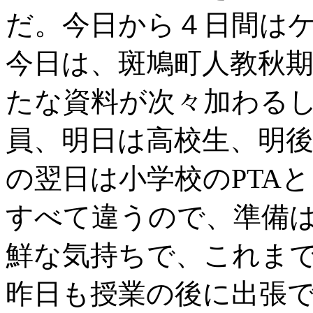
だ。今日から４日間は
今日は、斑鳩町人教秋
たな資料が次々加わる
員、明日は高校生、明
の翌日は小学校のPTA
すべて違うので、準備
鮮な気持ちで、これま
昨日も授業の後に出張