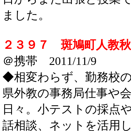
ました。
２３９７ 斑鳩町人教
＠携帯 2011/11/9
◆相変わらず、勤務校の
県外教の事務局仕事や
日々。小テストの採点
話相談、ネットを活用