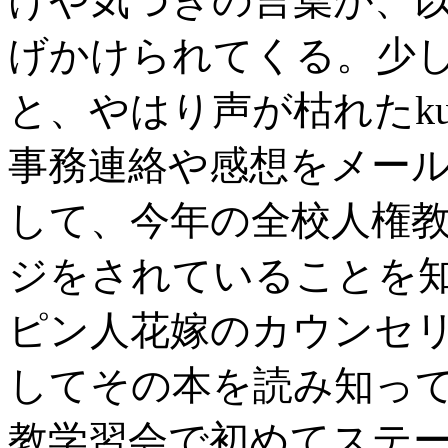
けや気づきの言葉が、
げかけられてくる。少
と、やはり声が枯れたku
事務連絡や感想をメール
して、今年の全校人権
ジをされていることを
ピン人花嫁のカウンセ
してその本を読み知って
教学習会で初めてステ