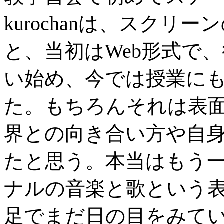
kurochanは、スク
と、当初はWeb形式で、後
い始め、今では授業に
た。もちろんそれは表
界との向き合い方や自
たと思う。本当はもう
ナルの音楽と歌という
足でまだ日の目をみて