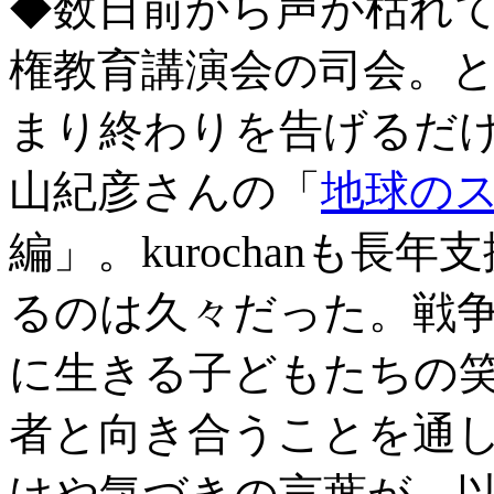
◆数日前から声が枯れ
権教育講演会の司会。
まり終わりを告げるだ
山紀彦さんの「
地球の
編」。kurochanも
るのは久々だった。戦
に生きる子どもたちの
者と向き合うことを通