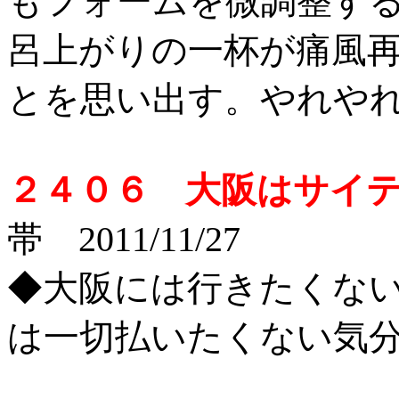
もフォームを微調整す
呂上がりの一杯が痛風
とを思い出す。やれや
２４０６ 大阪はサイ
帯 2011/11/27
◆大阪には行きたくな
は一切払いたくない気