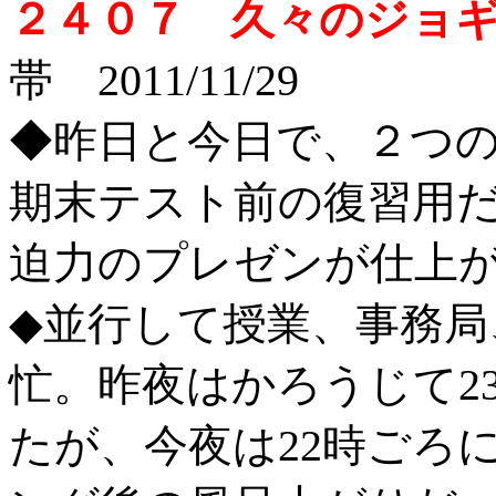
２４０７ 久々のジョ
帯 2011/11/29
◆昨日と今日で、２つ
期末テスト前の復習用だ
迫力のプレゼンが仕上が
◆並行して授業、事務局
忙。昨夜はかろうじて2
たが、今夜は22時ごろ