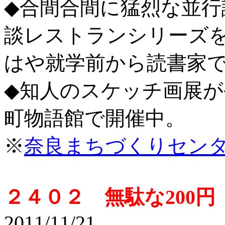
◆合間合間に猛烈な並行
談レストランシリーズ
はや就学前から読書家
◆知人のスケッチ画展が
町物語館で開催中。
※
奈良まちづくりセン
２４０２ 無駄な200
2011/11/21