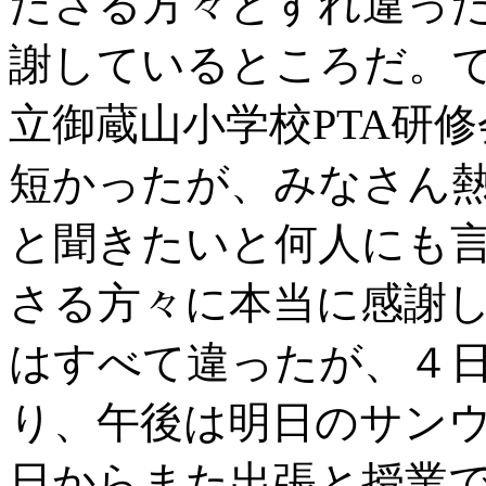
ださる方々とすれ違っ
謝しているところだ。
立御蔵山小学校PTA研
短かったが、みなさん
と聞きたいと何人にも
さる方々に本当に感謝
はすべて違ったが、４
り、午後は明日のサンウ
日からまた出張と授業