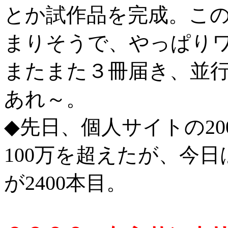
とか試作品を完成。こ
まりそうで、やっぱり
またまた３冊届き、並
あれ～。
◆先日、個人サイトの2
100万を超えたが、今日は
が2400本目。