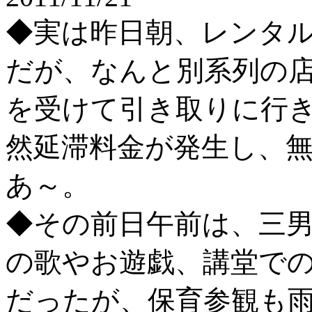
◆実は昨日朝、レンタ
だが、なんと別系列の
を受けて引き取りに行
然延滞料金が発生し、無
あ～。
◆その前日午前は、三
の歌やお遊戯、講堂で
だったが、保育参観も