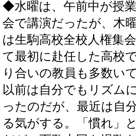
◆水曜は、午前中が授
会で講演だったが、木
は生駒高校全校人権集
て最初に赴任した高校
り合いの教員も多数い
以前は自分でもリズム
ったのだが、最近は自
る気がする。「慣れ」