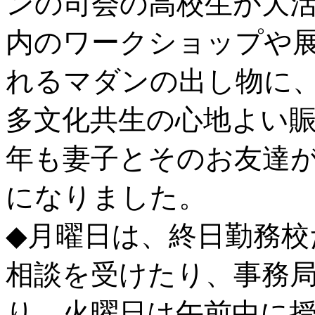
ンの司会の高校生が大活
内のワークショップや
れるマダンの出し物に、
多文化共生の心地よい
年も妻子とそのお友達
になりました。
◆月曜日は、終日勤務校
相談を受けたり、事務
り。火曜日は午前中に