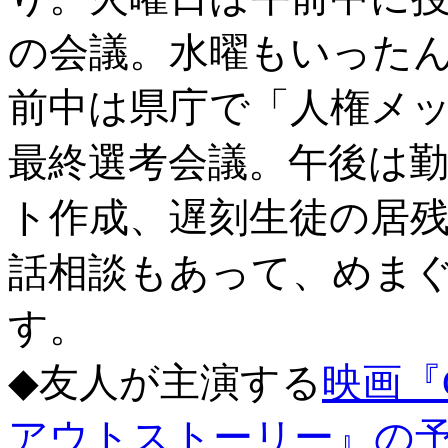
の会議。水曜もいった
前中は県庁で「人権メ
最終選考会議。午後は
ト作成、遅刻生徒の居
話相談もあって、めま
す。
◆友人が主演する
映画『C
アウトストーリー』の