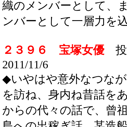
織のメンバーとして、
ンバーとして一層力を
２３９６ 宝塚女優
投
2011/11/6
◆いやはや意外なつな
を訪ね、身内ね昔話を
からの代々の話で、曾
島への出稼ぎ話、某造