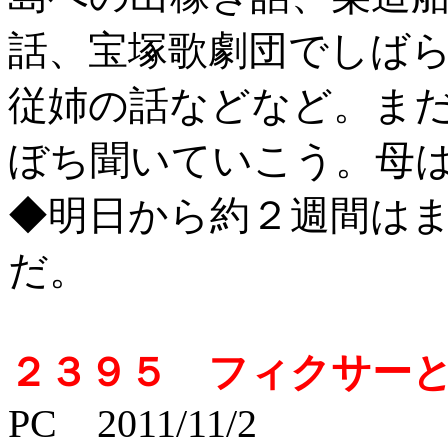
話、宝塚歌劇団でしば
従姉の話などなど。ま
ぼち聞いていこう。母は1
◆明日から約２週間は
だ。
２３９５ フィクサー
PC 2011/11/2