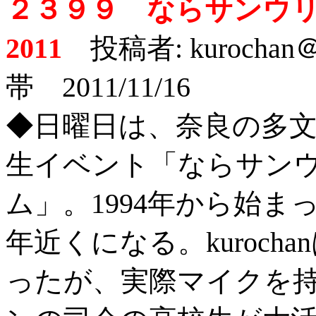
２３９９ ならサンウ
2011
投稿者: kurocha
帯 2011/11/16
◆日曜日は、奈良の多
生イベント「ならサン
ム」。1994年から始まっ
年近くになる。kuroc
ったが、実際マイクを