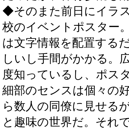
◆そのまた前日にイラ
校のイベントポスター。原
は文字情報を配置する
しいし手間がかかる。
度知っているし、ポス
細部のセンスは個々の
ら数人の同僚に見せる
と趣味の世界だ。それ