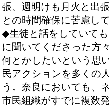
張、週明けも月火と出
との時間確保に苦慮し
◆生徒と話をしていて
に聞いてくださった方
何とかしたいという思
民アクションを多くの
う。奈良においても、
市民組織がすでに複数発足