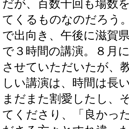
だが、百数十回も場数
てくるものなのだろう
で出向き、午後に滋賀
で３時間の講演。８月
させていただいたが、
しい講演は、時間は長
まだまた割愛したし、
てくださり、「良かっ