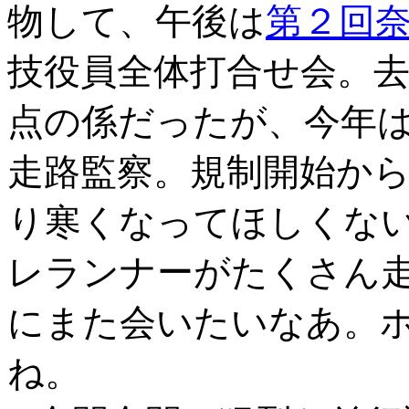
物して、午後は
第２回
技役員全体打合せ会。去
点の係だったが、今年
走路監察。規制開始か
り寒くなってほしくな
レランナーがたくさん
にまた会いたいなあ。
ね。