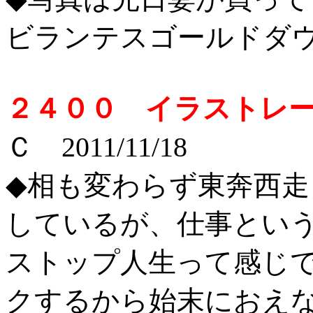
ビランテスゴールドダ
２４００ イラストレ
Ｃ 2011/11/18
◆相も変わらず東奔西走
しているが、仕事とい
ストップ人生って感じ
クするから始末におえ