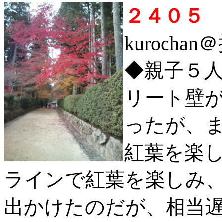
２４０５
kurochan
◆親子５
リート壁
ったが、
紅葉を楽
ラインで紅葉を楽しみ
出かけたのだが、相当