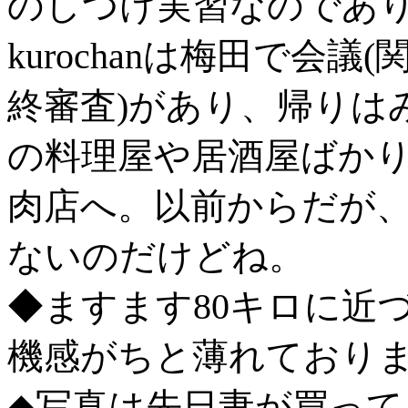
のしつけ実習なのであ
kurochanは梅田で会
終審査)があり、帰りは
の料理屋や居酒屋ばか
肉店へ。以前からだが
ないのだけどね。
◆ますます80キロに近づく
機感がちと薄れており
◆写真は先日妻が買っ