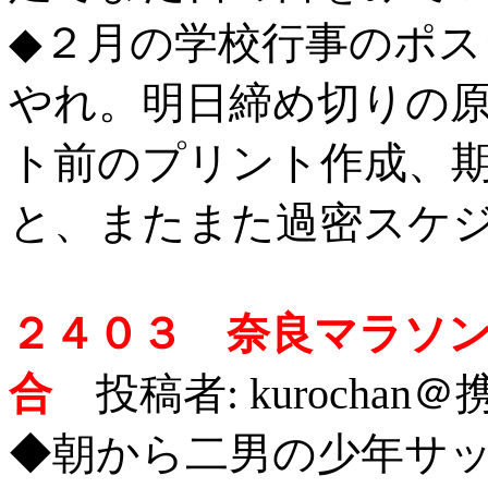
◆２月の学校行事のポ
やれ。明日締め切りの
ト前のプリント作成、
と、またまた過密スケ
２４０３ 奈良マラソ
合
投稿者: kurochan＠携
◆朝から二男の少年サ