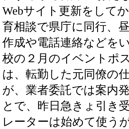
Webサイト更新をして
育相談で県庁に同行、
作成や電話連絡などを
校の２月のイベントポ
は、転勤した元同僚の
が、業者委託では案内
とで、昨日急きょ引き
レーターは始めて使う