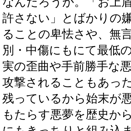
なんだろうか。「お上
許さない」とばかりの
ることの卑怯さや、無
別・中傷にもにて最低の行
実の歪曲や手前勝手な
攻撃されることもあった
残っているから始末が悪
もたらす悪夢を歴史か
にもきっちりと組み込