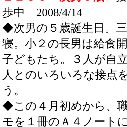
歩中 2008/4/14
◆次男の５歳誕生日。
寝。小２の長男は給食
子どもたち。３人が自
人とのいろいろな接点
う。
◆この４月初めから、
モを１冊のＡ４ノート