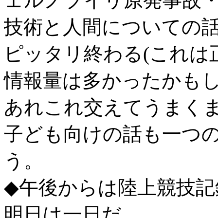
ェルノブイリ原発事故
技術と人間についての
ピッタリ終わる(これは
情報量は多かったかも
あれこれ交えてうまく
子ども向けの話も一つ
う。
◆午後からは陸上競技記
明日は一日だ。