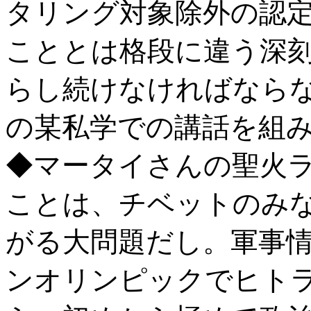
タリング対象除外の認
こととは格段に違う深
らし続けなければならな
の某私学での講話を組
◆マータイさんの聖火
ことは、チベットのみ
がる大問題だし。軍事
ンオリンピックでヒト