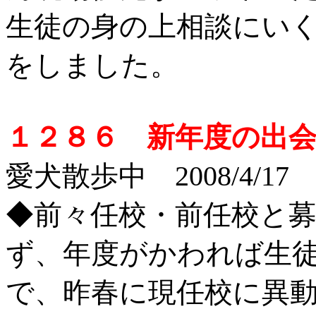
生徒の身の上相談にい
をしました。
１２８６ 新年度の出
愛犬散歩中 2008/4/17
◆前々任校・前任校と
ず、年度がかわれば生
で、昨春に現任校に異