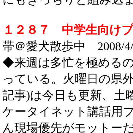
１２８７ 中学生向け
帯＠愛犬散歩中 2008/4/
◆来週は多忙を極める
っている。火曜日の県外
記事)は今日も更新、土
ケータイネット講話用
ん現場優先がモットー