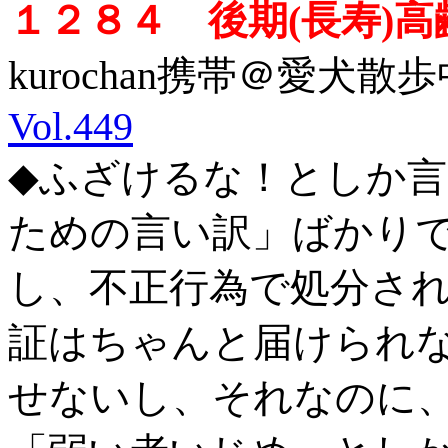
１２８４ 後期(長寿)
kurochan携帯＠愛犬散歩中
Vol.449
◆ふざけるな！としか
ための言い訳」ばかり
し、不正行為で処分さ
証はちゃんと届けられ
せないし、それなのに