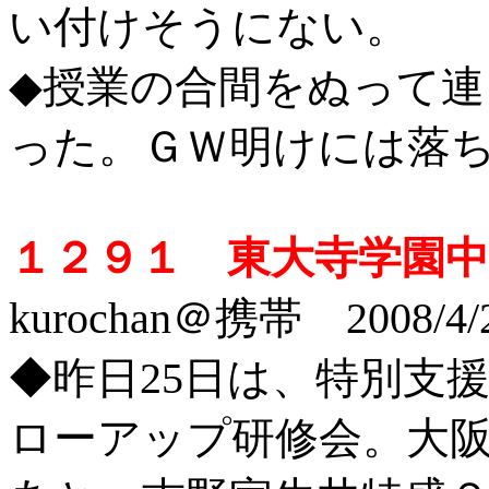
い付けそうにない。
◆授業の合間をぬって
った。ＧＷ明けには落
１２９１ 東大寺学園中
kurochan＠携帯 2008/4/
◆昨日25日は、特別支
ローアップ研修会。大