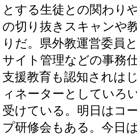
とする生徒との関わり
の切り抜きスキャンや
りだ。県外教運営委員
サイト管理などの事務
支援教育も認知されは
ィネーターとしていろ
受けている。明日はコ
プ研修会もある。今日