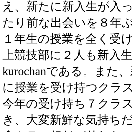
え、新たに新入生が入
たり前な出会いを８年
１年生の授業を全く受
上競技部に２人も新入
kurochanである。
に授業を受け持つクラ
今年の受け持ち７クラ
き、大変新鮮な気持ち