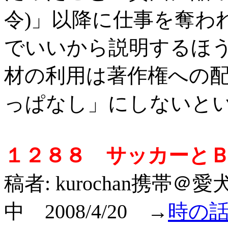
令)」以降に仕事を奪わ
でいいから説明するほ
材の利用は著作権への
っぱなし」にしないと
１２８８ サッカーとＢ
稿者: kurochan携帯＠
中 2008/4/20 →
時の