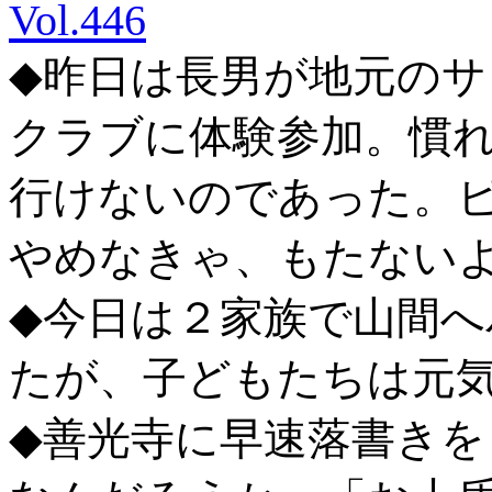
Vol.446
◆昨日は長男が地元のサ
クラブに体験参加。慣
行けないのであった。
やめなきゃ、もたない
◆今日は２家族で山間
たが、子どもたちは元
◆善光寺に早速落書き