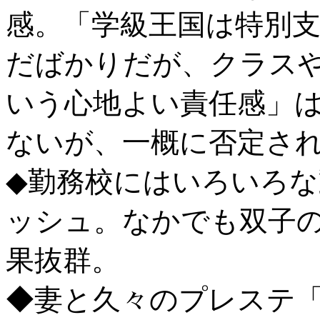
感。「学級王国は特別
だばかりだが、クラス
いう心地よい責任感」
ないが、一概に否定さ
◆勤務校にはいろいろ
ッシュ。なかでも双子
果抜群。
◆妻と久々のプレステ