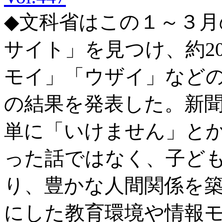
◆文科省はこの１～３月
サイト」を見つけ、約2
モイ」「ウザイ」など
の結果を発表した。新
単に「いけません」と
った話ではなく、子ど
り、豊かな人間関係を
にした教育環境や情報