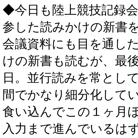
◆今日も陸上競技記録
参した読みかけの新書
会議資料にも目を通し
けの新書も読むが、最後
日。並行読みを常とし
間でかなり細分化して
食い込んでこの１ヶ月
入力まで進んでいるは