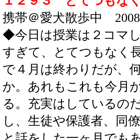
１２９３ とてつもな
携帯＠愛犬散歩中 2008/4
◆今日は授業は２コマ
すぎて、とてつもなく
で４月は終わりだが、
か。あれもこれも今月
る。充実はしているの
し、生徒や保護者、同
と話をした一ヶ月でも