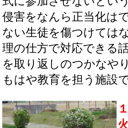
式に参加させないとい
侵害をなんら正当化は
ない生徒を傷つけては
理の仕方で対応できる
を取り返しのつかなや
もはや教育を担う施設