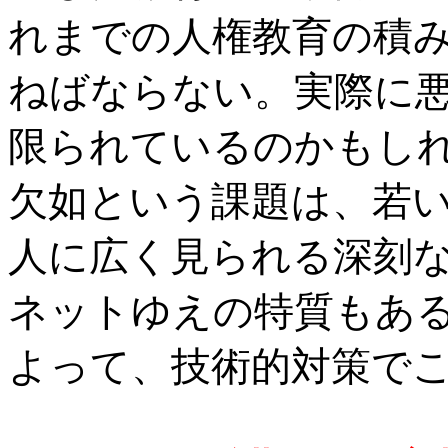
れまでの人権教育の積
ねばならない。実際に
限られているのかもし
欠如という課題は、若
人に広く見られる深刻
ネットゆえの特質もあ
よって、技術的対策で