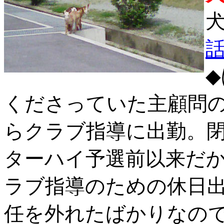
犬
話
くださっていた主顧問
らクラブ指導に出勤。
ターハイ予選前以来だか
ラブ指導のための休日
任を外れたばかりなの