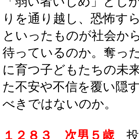
「弱い者いじめ」とし
りを通り越し、恐怖す
といったものが社会か
待っているのか。奪っ
に育つ子どもたちの未
た不安や不信を覆い隠
べきではないのか。
１２８３ 次男５歳
投稿