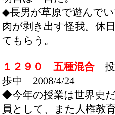
◆長男が草原で遊んで
肉が剥き出す怪我。休
てもらう。
１２９０ 五種混合
投稿
歩中 2008/4/24
◆今年の授業は世界史
員として、また人権教