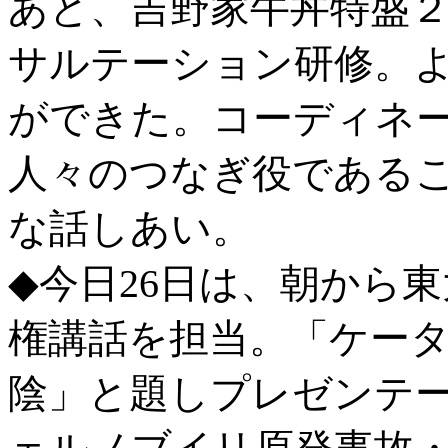
あと、吉野家牛丼特盛
サルテーション研修。
ができた。コーディネ
人々のつなぎ役である
な話しあい。
◆今日26日は、朝から
権講話を担当。「ケー
陰」と題しプレゼンテ