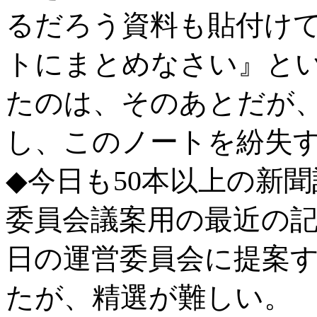
るだろう資料も貼付け
トにまとめなさい』と
たのは、そのあとだが
し、このノートを紛失
◆今日も50本以上の新
委員会議案用の最近の
日の運営委員会に提案
たが、精選が難しい。