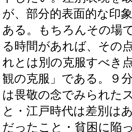
が、部分的表面的な印
ある。もちろんその場
る時間があれば、その
れとは別の克服すべき
観の克服」である。９
は畏敬の念でみられた
と・江戸時代は差別は
だったこと・貧困に陥っ