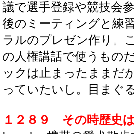
議で選手登録や競技会
後のミーティングと練
ラルのプレゼン作り。
の人権講話で使うもの
ックは止まったままだ
っていたいし。目まぐ
１２８９ その時歴史