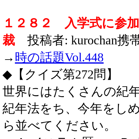
１２８２ 入学式に参
裁
投稿者: kurochan
→
時の話題Vol.448
◆【クイズ第272問】
世界にはたくさんの紀
紀年法をち、今年をし
ら並べてください。