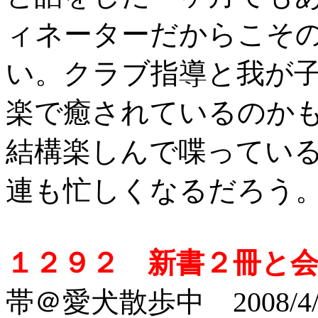
ィネーターだからこそ
い。クラブ指導と我が
楽で癒されているのか
結構楽しんで喋ってい
連も忙しくなるだろう
１２９２ 新書２冊と
帯＠愛犬散歩中 2008/4/