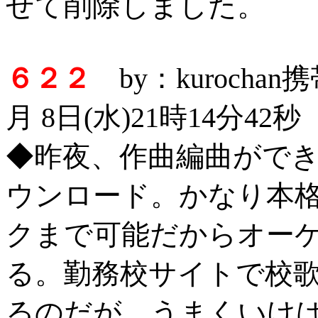
せて削除しました。
６２２
by：kurocha
月 8日(水)21時14分42秒
◆昨夜、作曲編曲がで
ウンロード。かなり本格
クまで可能だからオー
る。勤務校サイトで校
るのだが、うまくいけ