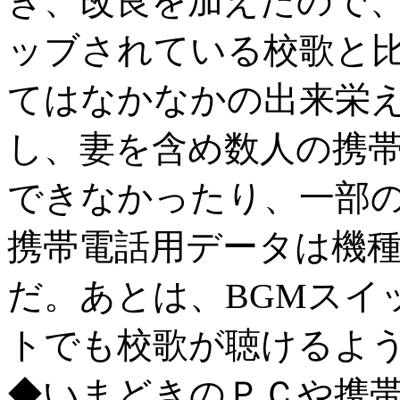
き、改良を加えたので、
ッブされている校歌と
てはなかなかの出来栄
し、妻を含め数人の携
できなかったり、一部
携帯電話用データは機
だ。あとは、BGMスイ
トでも校歌が聴けるよ
◆いまどきのＰＣや携