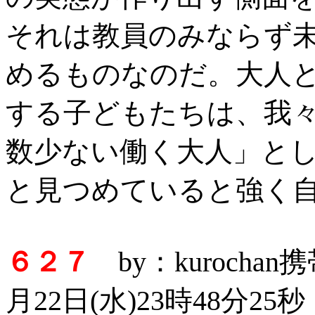
それは教員のみならず
めるものなのだ。大人
する子どもたちは、我
数少ない働く大人」と
と見つめていると強く
６２７
by：kurocha
月22日(水)23時48分25秒