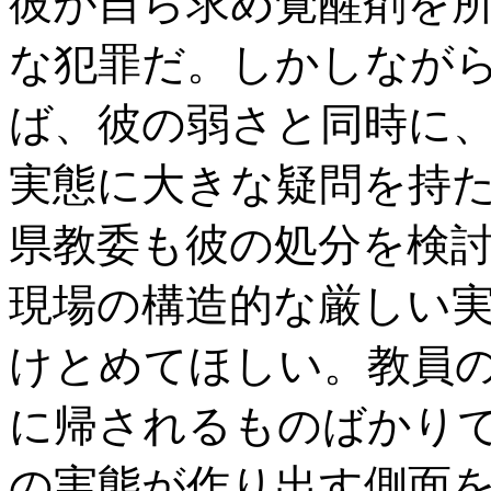
彼が自ら求め覚醒剤を
な犯罪だ。しかしなが
ば、彼の弱さと同時に
実態に大きな疑問を持
県教委も彼の処分を検
現場の構造的な厳しい
けとめてほしい。教員
に帰されるものばかり
の実態が作り出す側面