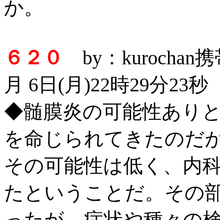
か。
６２０
by：kurocha
月 6日(月)22時29分23秒
◆髄膜炎の可能性あり
を命じられてきたのだ
その可能性は低く、内
たということだ。その
ったが、症状や種々の