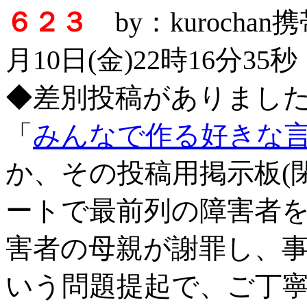
６２３
by：kurocha
月10日(金)22時16分35秒
◆差別投稿がありまし
「
みんなで作る好きな
か、その投稿用掲示板(
ートで最前列の障害者
害者の母親が謝罪し、
いう問題提起で、ご丁