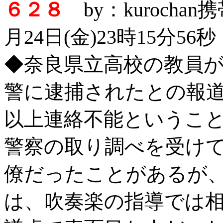
６２８
by：kurocha
月24日(金)23時15分56秒
◆奈良県立高校の教員
警に逮捕されたとの報
以上連絡不能というこ
警察の取り調べを受け
僚だったことがあるが
は、吹奏楽の指導では