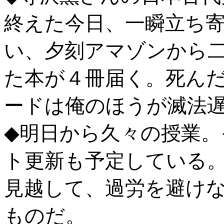
終えた今日、一瞬立ち
い、夕刻アマゾンから
た本が４冊届く。死ん
ードは俺のほうが滅法
◆明日から久々の授業
ト更新も予定している
見越して、過労を避け
ものだ。