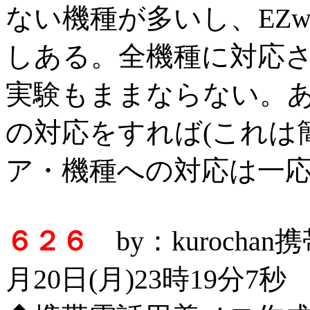
ない機種が多いし、EZw
しある。全機種に対応
実験もままならない。あと
の対応をすれば(これは
ア・機種への対応は一
６２６
by：kurocha
月20日(月)23時19分7秒