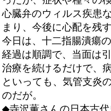
心臓弁のウィルス疾患
まり、今後に心配を残
今日は、十二指腸潰瘍
経過は順調で、当面は
治療を続けるだけで、
といっても、気管支炎
のだが。
◆寺沢薫さんの日本古