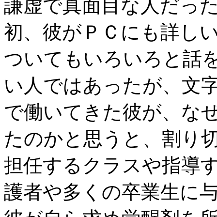
謙虚で真面目な人だっ
初、彼がＰＣにも詳し
ついてもいろいろと話
い人ではあったが、文
で働いてきた彼が、な
たのかと思うと、割り
担任するクラスや指導
護者や多くの卒業生に