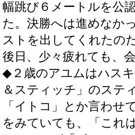
幅跳び６メートルを公
た。決勝へは進めなか
ストを出してくれたの
後日、少々疲れても、
◆２歳のアユムはハス
＆スティッチ」のステ
「イトコ」とか言わせ
をみていても、「これ