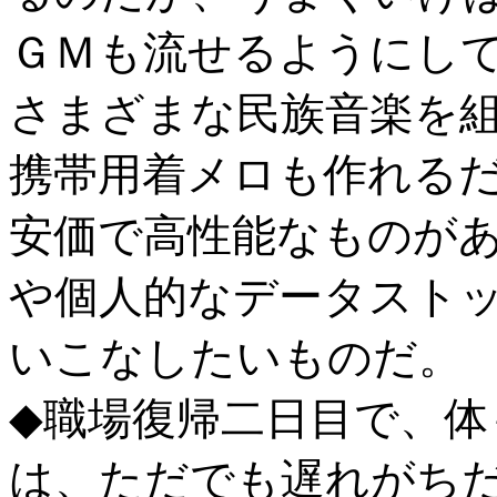
ＧＭも流せるようにし
さまざまな民族音楽を
携帯用着メロも作れる
安価で高性能なものが
や個人的なデータスト
いこなしたいものだ。
◆職場復帰二日目で、体
は、ただでも遅れがち