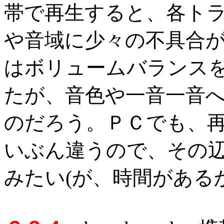
帯で再生すると、各ト
や音域に少々の不具合
はボリュームバランス
たが、音色や一音一音
のだろう。ＰＣでも、
いぶん違うので、その
みたい(が、時間がある