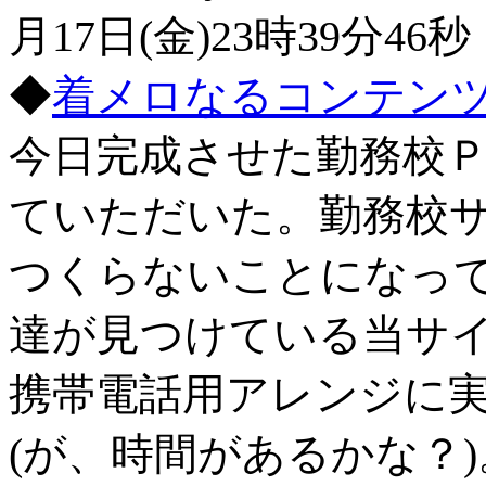
月17日(金)23時39分46秒
◆
着メロなるコンテン
今日完成させた勤務校
ていただいた。勤務校
つくらないことになっ
達が見つけている当サ
携帯電話用アレンジに
(が、時間があるかな？)