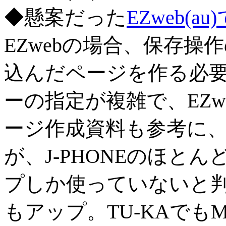
◆懸案だった
EZweb(
EZwebの場合、保存
込んだページを作る必
ーの指定が複雑で、EZ
ージ作成資料も参考に
が、J-PHONEのほと
プしか使っていないと
もアップ。TU-KAで