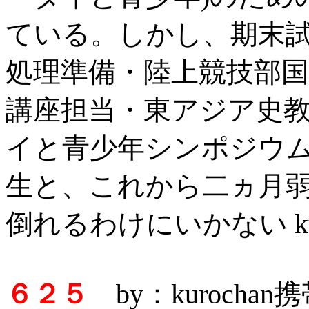
ている。しかし、期末
処理準備・陸上競技部国体
講座担当・東アジア史
イと青少年シンポジウ
生と、これから二ヵ月
倒れるわけにいかない ku
６２５
by：kurocha