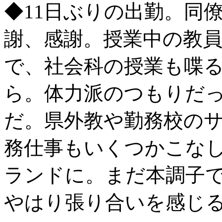
◆11日ぶりの出勤。同
謝、感謝。授業中の教
で、社会科の授業も喋
ら。体力派のつもりだ
だ。県外教や勤務校の
務仕事もいくつかこな
ランドに。まだ本調子
やはり張り合いを感じ