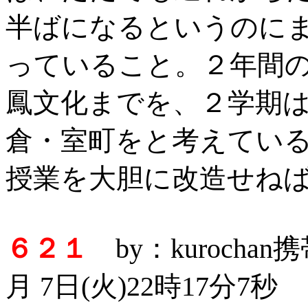
半ばになるというのに
っていること。２年間
鳳文化までを、２学期
倉・室町をと考えてい
授業を大胆に改造せね
６２１
by：kurocha
月 7日(火)22時17分7秒