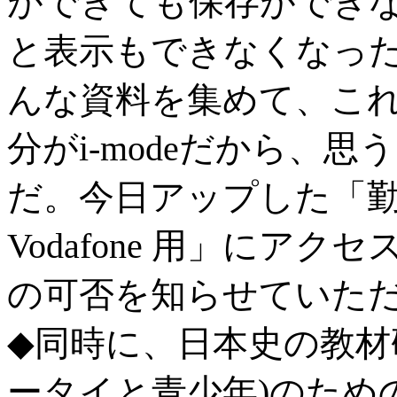
ができても保存ができ
と表示もできなくなった
んな資料を集めて、こ
分がi-modeだから、
だ。今日アップした「勤務校
Vodafone 用」にア
の可否を知らせていた
◆同時に、日本史の教材
ータイと青少年)のため