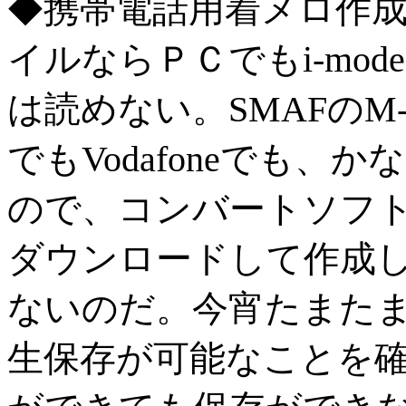
◆携帯電話用着メロ作成
イルならＰＣでもi-mo
は読めない。SMAFのM-
でもVodafoneでも
ので、コンバートソフ
ダウンロードして作成
ないのだ。今宵たまたま来
生保存が可能なことを確