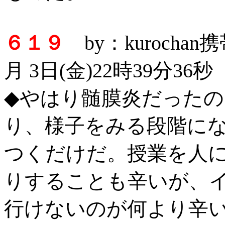
６１９
by：kurocha
月 3日(金)22時39分36秒
◆やはり髄膜炎だった
り、様子をみる段階に
つくだけだ。授業を人
りすることも辛いが、
行けないのが何より辛