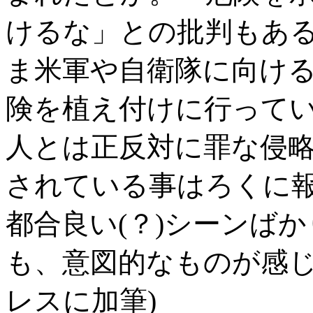
けるな」との批判もあ
ま米軍や自衛隊に向け
険を植え付けに行って
人とは正反対に罪な侵
されている事はろくに
都合良い(？)シーンば
も、意図的なものが感じ
レスに加筆)