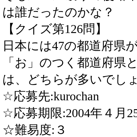
は誰だったのかな？
【クイズ第126問】
日本には47の都道府県
「お」のつく都道府県
は、どちらが多いでし
☆応募先:kurochan
☆応募期限:2004年４月2
☆難易度:３