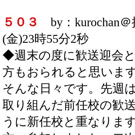
５０３
by：kurocha
(金)23時55分2秒
◆週末の度に歓送迎会
方もおられると思いますが
そんな日々です。先週
取り組んだ前任校の歓
うに新任校と重なりま