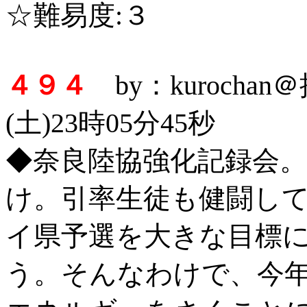
☆難易度:３
４９４
by：kurocha
(土)23時05分45秒
◆奈良陸協強化記録会
け。引率生徒も健闘し
イ県予選を大きな目標
う。そんなわけで、今