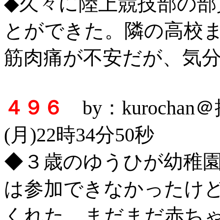
◆久々に陸上競技部の
とができた。隣の高校
筋肉痛が不安だが、気
４９６
by：kurocha
(月)22時34分50秒
◆３歳のゆうひが幼稚園の
は参加できなかったけ
くれた。まだまだ赤ち