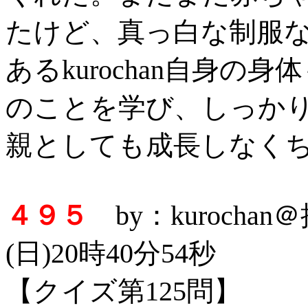
たけど、真っ白な制服
あるkurochan自身
のことを学び、しっか
親としても成長しなく
４９５
by：kurocha
(日)20時40分54秒
【クイズ第125問】