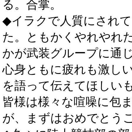
る。合掌。
◆イラクで人質にされ
た。ともかくやれやれ
かが武装グループに通
心身ともに疲れも激し
を語って伝えてほしい
皆様は様々な喧噪に包
が、まずはおめでとう