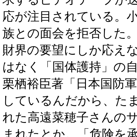
応が注目されている。
族との面会を拒否した
財界の要望にしか応え
はなく「国体護持」の自
栗栖裕臣著「日本国防軍
しているんだから、た
れた高遠菜穂子さんの
まれたとか。「危険を