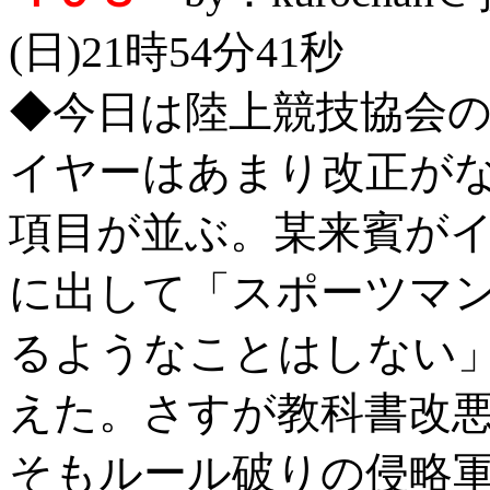
(日)21時54分41秒
◆今日は陸上競技協会
イヤーはあまり改正が
項目が並ぶ。某来賓が
に出して「スポーツマ
るようなことはしない
えた。さすが教科書改
そもルール破りの侵略