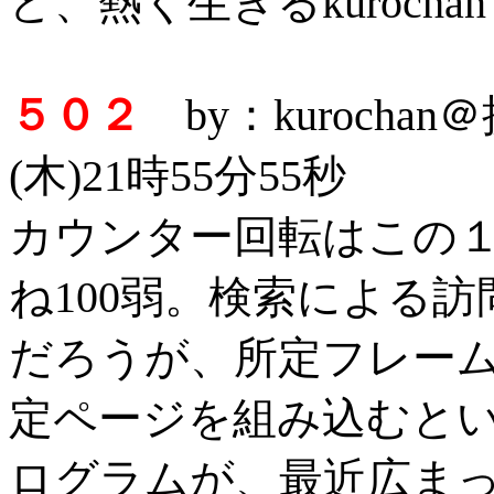
ど、熱く生きるkuroch
５０２
by：kurocha
(木)21時55分55秒
カウンター回転はこの
ね100弱。検索による
だろうが、所定フレー
定ページを組み込むというkur
ログラムが、最近広ま