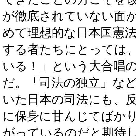
が徹底されていない面
めて理想的な日本国憲
する者たちにとっては
いる！」という大合唱
だ。「司法の独立」な
いた日本の司法にも、
に保身に甘んじてばか
がっているのだと期待