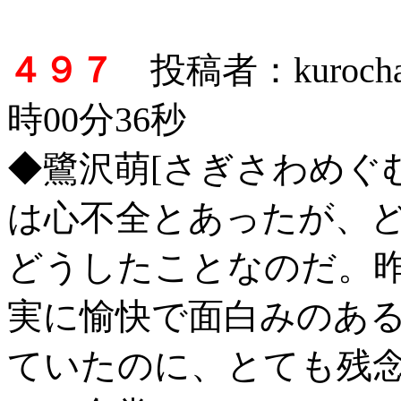
４９７
投稿者：kuroch
時00分36秒
◆鷺沢萌[さぎさわめぐ
は心不全とあったが、
どうしたことなのだ。
実に愉快で面白みのあ
ていたのに、とても残