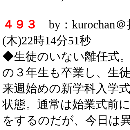
４９３
by：kurocha
(木)22時14分51秒
◆生徒のいない離任式
の３年生も卒業し、生
来週始めの新学科入学
状態。通常は始業式前
をするのだが、今日は