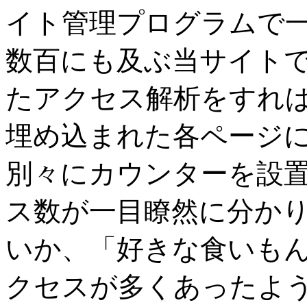
イト管理プログラムで
数百にも及ぶ当サイト
たアクセス解析をすれば
埋め込まれた各ページ
別々にカウンターを設
ス数が一目瞭然に分か
いか、「好きな食いも
クセスが多くあったよ