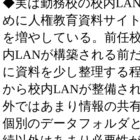
◆実は勤務校の校内LA
めに人権教育資料サイ
を増やしている。前任
内LANが構築される前
に資料を少し整理する
から校内LANが整備さ
外ではあまり情報の共
個別のデータフォルダ