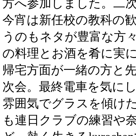
方へ参加しました。二
今宵は新任校の教科の
うのもネタが豊富な方
の料理とお酒を肴に実
帰宅方面が一緒の方と
次会。最終電車を気に
雰囲気でグラスを傾け
も連日クラブの練習や