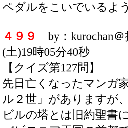
ペダルをこいでいるよ
４９９
by：kurocha
(土)19時05分40秒
【クイズ第127問】
先日亡くなったマンガ
ル２世」がありますが
ビルの塔とは旧約聖書