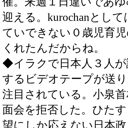
催。来週１日違いであゆ
迎える。kurochanと
ていできない０歳児育児
くれたんだからね。
◆イラクで日本人３人が
するビデオテープが送り
注目されている。小泉首
面会を拒否した。ひたす
望にしか応えない日本政