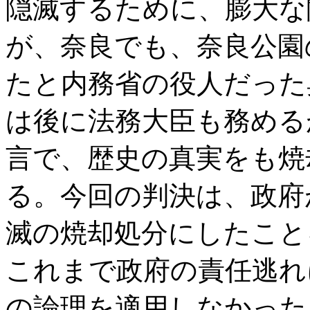
隠滅するために、膨大な
が、奈良でも、奈良公園
たと内務省の役人だった
は後に法務大臣も務める
言で、歴史の真実をも焼
る。今回の判決は、政府
滅の焼却処分にしたこと
これまで政府の責任逃れ
の論理を適用しなかった