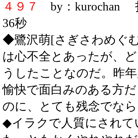
４９７
by：kurochan
36秒
◆鷺沢萌[さぎさわめぐ
は心不全とあったが、ど
うしたことなのだ。昨年
愉快で面白みのある方だ
のに、とても残念でなら
◆イラクで人質にされて