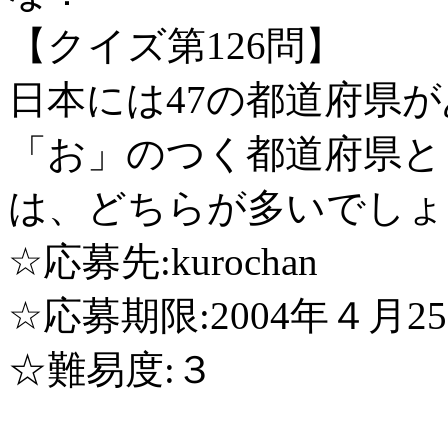
【クイズ第126問】
日本には47の都道府県
「お」のつく都道府県と
は、どちらが多いでしょ
☆応募先:kurochan
☆応募期限:2004年４月2
☆難易度:３