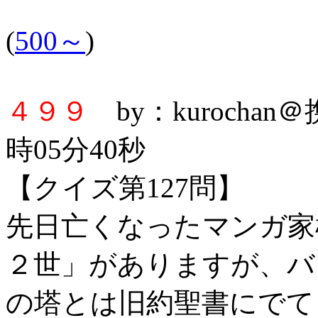
(
500～
)
４９９
by：kurochan
時05分40秒
【クイズ第127問】
先日亡くなったマンガ家
２世」がありますが、バ
の塔とは旧約聖書にでて