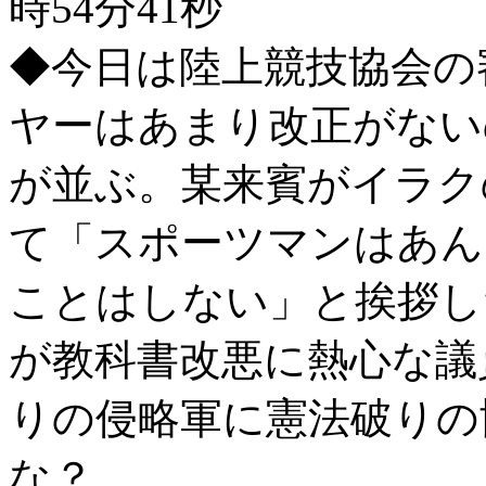
時54分41秒
◆今日は陸上競技協会の
ヤーはあまり改正がない
が並ぶ。某来賓がイラク
て「スポーツマンはあん
ことはしない」と挨拶し
が教科書改悪に熱心な議
りの侵略軍に憲法破りの
な？