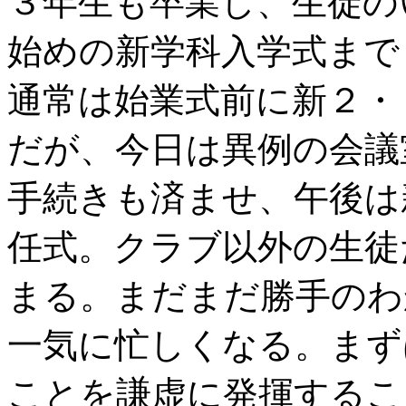
３年生も卒業し、生徒の
始めの新学科入学式まで
通常は始業式前に新２・
だが、今日は異例の会議
手続きも済ませ、午後は
任式。クラブ以外の生徒
まる。まだまだ勝手のわ
一気に忙しくなる。まず
ことを謙虚に発揮するこ