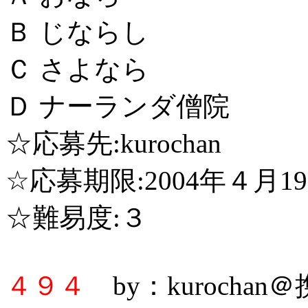
Ｂ じならし
Ｃ さよなら
Ｄ ナーランダ僧院
☆応募先:kurochan
☆応募期限:2004年４月1
☆難易度:３
４９４
by：kurochan