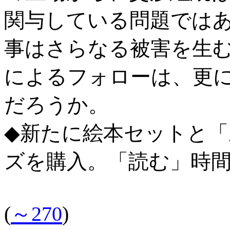
関与している問題では
事はさらなる被害を生
によるフォローは、更
だろうか。
◆新たに絵本セットと
ズを購入。「読む」時
(
～270
)