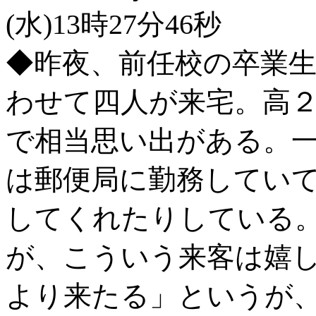
(水)13時27分46秒
◆昨夜、前任校の卒業
わせて四人が来宅。高２
で相当思い出がある。
は郵便局に勤務してい
してくれたりしている。
が、こういう来客は嬉
より来たる」というが