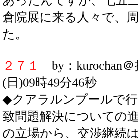
あったんですが、七五
倉院展に来る人々で、
た。
２７１
by：kurocha
(日)09時49分46秒
◆クアラルンプールで
致問題解決についての
の立場から、交渉継続