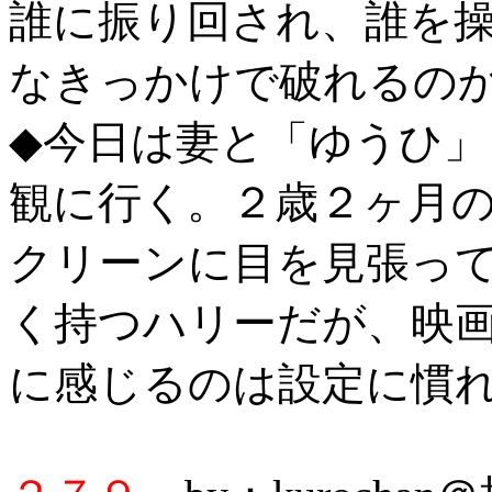
誰に振り回され、誰を
なきっかけで破れるの
◆今日は妻と「ゆうひ
観に行く。２歳２ヶ月
クリーンに目を見張っ
く持つハリーだが、映
に感じるのは設定に慣