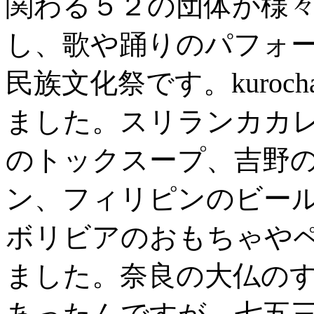
関わる５２の団体が様
し、歌や踊りのパフォ
民族文化祭です。kuro
ました。スリランカカ
のトックスープ、吉野
ン、フィリピンのビー
ボリビアのおもちゃや
ました。奈良の大仏の