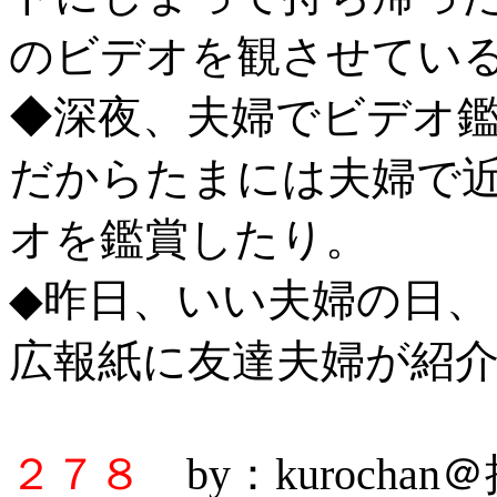
のビデオを観させてい
◆深夜、夫婦でビデオ
だからたまには夫婦で
オを鑑賞したり。
◆昨日、いい夫婦の日
広報紙に友達夫婦が紹
２７８
by：kurocha