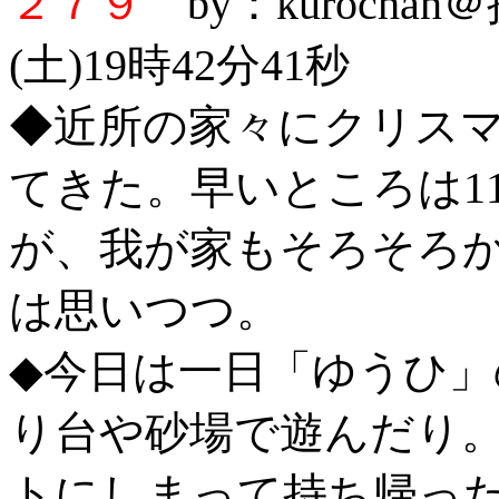
２７９
by：kurocha
(土)19時42分41秒
◆近所の家々にクリス
てきた。早いところは1
が、我が家もそろそろ
は思いつつ。
◆今日は一日「ゆうひ
り台や砂場で遊んだり
トにしまって持ち帰っ