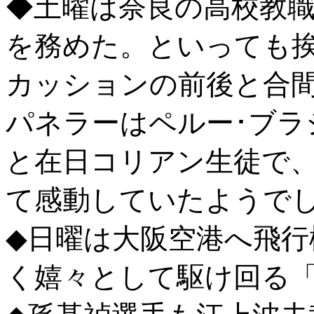
◆土曜は奈良の高校教
を務めた。といっても挨
カッションの前後と合
パネラーはペルー･ブラ
と在日コリアン生徒で
て感動していたようで
◆日曜は大阪空港へ飛行
く嬉々として駆け回る