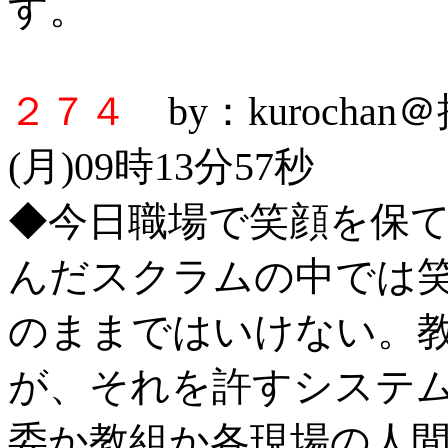
す。
２７４
by：kurocha
(月)09時13分57秒
◆今日職場で笑顔を保
んだスクラムの中では
のままではいけない。
が、それを許すシステ
委か教組か各現場の人