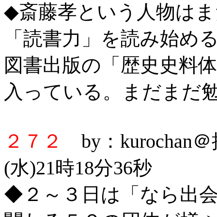
◆斎藤孝という人物は
「読書力」を読み始め
図書出版の「歴史史料体
入っている。まだまだ
２７２
by：kurocha
(水)21時18分36秒
◆２～３日は「なら出