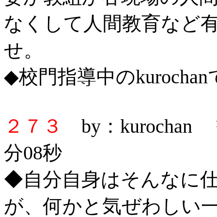
なくして人間教育など
せ。
◆校門指導中のkurocha
２７３
by：kurochan
分08秒
◆自分自身はそんなに
が、何かと気ぜわしい