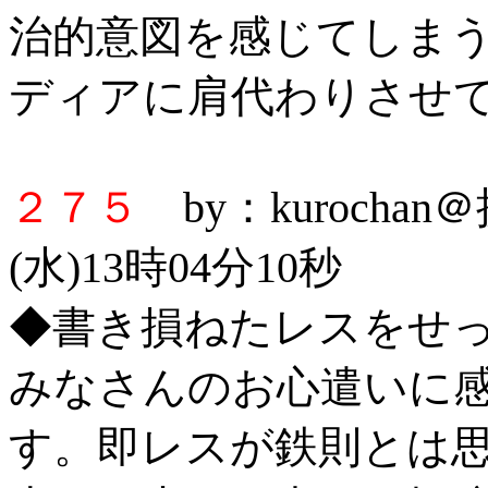
治的意図を感じてしま
ディアに肩代わりさせ
２７５
by：kurocha
(水)13時04分10秒
◆書き損ねたレスをせ
みなさんのお心遣いに
す。即レスが鉄則とは