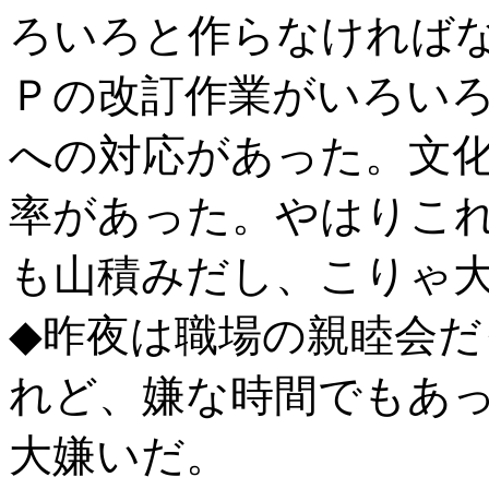
ろいろと作らなければ
Ｐの改訂作業がいろい
への対応があった。文
率があった。やはりこ
も山積みだし、こりゃ
◆昨夜は職場の親睦会
れど、嫌な時間でもあ
大嫌いだ。