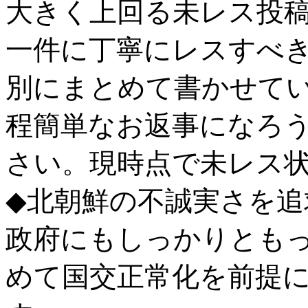
大きく上回る未レス投
一件に丁寧にレスすべ
別にまとめて書かせて
程簡単なお返事になろ
さい。現時点で未レス
◆北朝鮮の不誠実さを
政府にもしっかりとも
めて国交正常化を前提