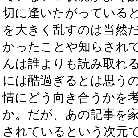
切に逢いたがっている
を大きく乱すのは当然
かったことや知らされ
んは誰よりも読み取れ
には酷過ぎるとは思う
情にどう向き合うかを
か。だが、あの記事を
されているという次元