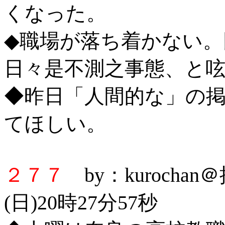
くなった。
◆職場が落ち着かない
日々是不測之事態、と
◆昨日「人間的な」の
てほしい。
２７７
by：kurocha
(日)20時27分57秒