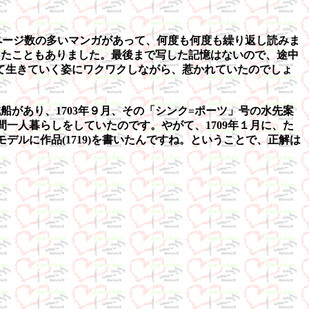
しページ数の多いマンガがあって、何度も何度も繰り返し読みま
けたこともありました。最後まで写した記憶はないので、途中
て生きていく姿にワクワクしながら、惹かれていたのでしょ
があり、1703年９月、その「シンク=ポーツ」号の水先案
一人暮らしをしていたのです。やがて、1709年１月に、た
ルに作品(1719)を書いたんですね。ということで、正解は