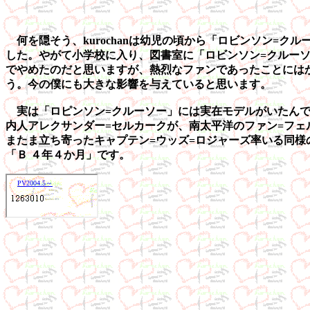
何を隠そう、kurochanは幼児の頃から「ロビンソン=
した。やがて小学校に入り、図書室に「ロビンソン=クルー
でやめたのだと思いますが、熱烈なファンであったことには
う。今の僕にも大きな影響を与えていると思います。
実は「ロピンソン=クルーソー」には実在モデルがいたんです
内人アレクサンダー=セルカークが、南太平洋のファン=フェ
またま立ち寄ったキャプテン=ウッズ=ロジャーズ率いる同様
「Ｂ ４年４か月」です。