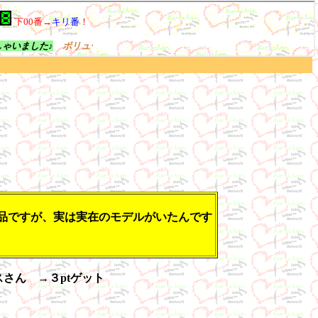
作品ですが、実は実在のモデルがいたんです
スさん →３ptゲット