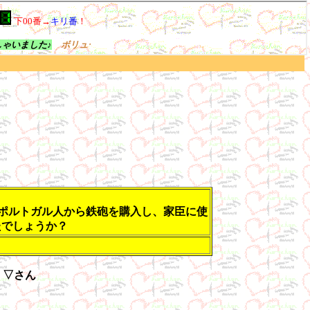
がポルトガル人から鉄砲を購入し、家臣に使
たでしょうか？
・▽さん