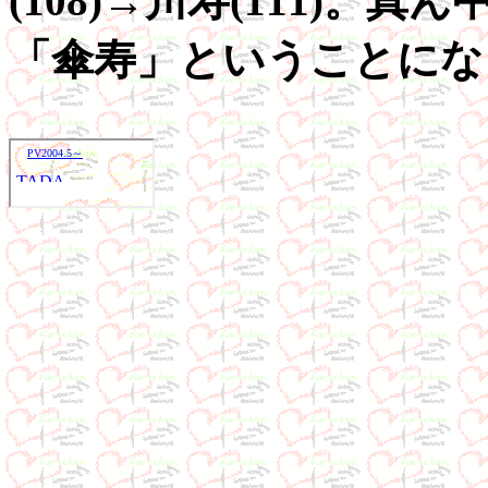
(108)→川寿(111)
「傘寿」ということにな