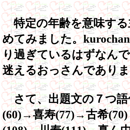
特定の年齢を意味する
めてみました。kuroch
り過ぎているはずなんで
迷えるおっさんでありま
さて、出題文の７つ語
(60)→喜寿(77)→古希(7