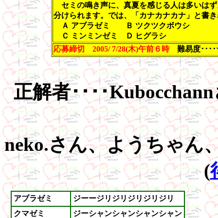
セミの鳴き声に、真夏を感じる人は多いはず
分けられます。では、「カナカナカナ」と書き
Ａ アブラゼミ Ｂ ツクツクボウシ
Ｃ ミンミンゼミ Ｄ ヒグラシ
応募締切 2005/ 7/28(木)午前６時
難易度･･･
正解者････Kubocc
neko.さん、ようちゃ
(
アブラゼミ
ジーージリジリジリジリジリ
クマゼミ
ジーシャンシャンシャンシャン