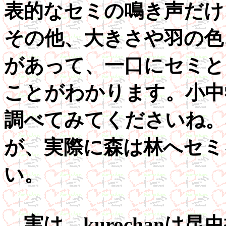
表的なセミの鳴き声だけ
その他、大きさや羽の色
があって、一口にセミと
ことがわかります。小中
調べてみてくださいね。
が、実際に森は林へセミ
い。
実は、kurochanは