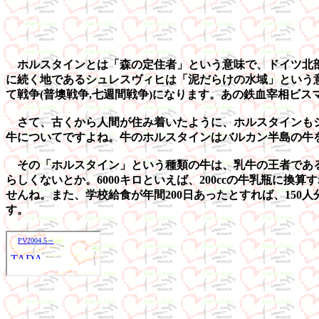
ホルスタインとは「森の定住者」という意味で、ドイツ北部
に続く地であるシュレスヴィヒは「泥だらけの水域」という
て戦争(普墺戦争,七週間戦争)になります。あの鉄血宰相ビ
さて、古くから人間が住み着いたように、ホルスタインもシ
牛についてですよね。牛のホルスタインはバルカン半島の牛
その「ホルスタイン」という種類の牛は、乳牛の王者である
らしくないとか。6000キロといえば、200ccの牛乳瓶に
せんね。また、学校給食が年間200日あったとすれば、15
す。