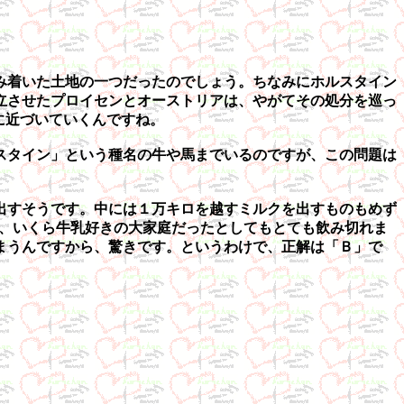
み着いた土地の一つだったのでしょう。ちなみにホルスタイン
立させたプロイセンとオーストリアは、やがてその処分を巡っ
に近づいていくんですね。
スタイン」という種名の牛や馬までいるのですが、この問題は
出すそうです。中には１万キロを越すミルクを出すものもめず
から、いくら牛乳好きの大家庭だったとしてもとても飲み切れま
しまうんですから、驚きです。というわけで、正解は「Ｂ」で