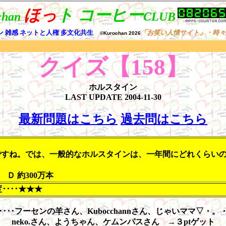
クイズ【158】
ホルスタイン
LAST UPDATE
2004-11-30
最新問題はこちら
過去問はこちら
ね。では、一般的なホルスタインは、一年間にどれくらいのミル
 Ｄ 約300万本
････★★★
････フーセンの羊さん、Kubocchannさん、じゃいママ▽・。
neko.さん、ようちゃん、ケムンパスさん →３ptゲット