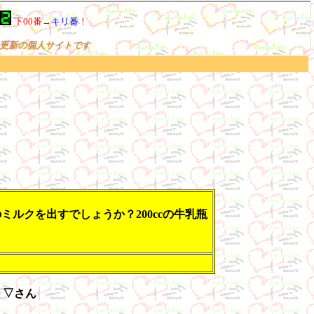
クを出すでしょうか？200ccの牛乳瓶
・▽さん