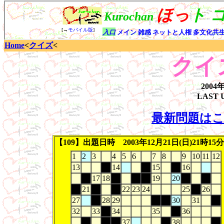
Home
<
クイズ
<
クイ
200
LAST 
最新問題は
【109】出題日時 2003年12月21日(日)21時15分
1
2
3
4
5
6
7
8
9
10
11
12
13
14
15
16
17
18
19
20
21
22
23
24
25
26
27
28
29
30
31
32
33
34
35
36
37
38