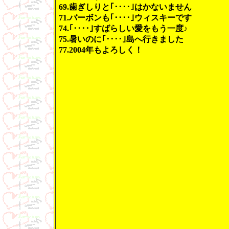
69.歯ぎしりと｢････｣はかないません
71.バーボンも｢････｣ウィスキーです
74.｢････｣すばらしい愛をもう一度♪
75.暑いのに｢････｣島へ行きました
77.2004年もよろしく！