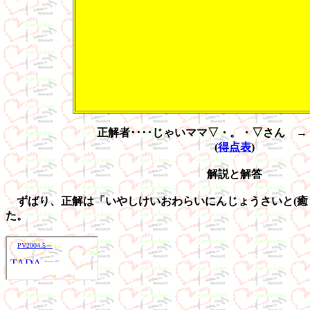
正解者････じゃいママ▽・。・▽さん →
(
得点表
)
解説と解答
ずばり、正解は「いやしけいおわらいにんじょうさいと(癒
た。