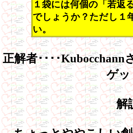
１袋には何個の「若返
でしょうか？ただし１年
い。
正解者････Kubocch
ゲッ
解