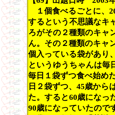
【69】出題日時 2003年
１個食べるごとに、2
するという不思議なキ
ろがその２種類のキャ
ん。その２種類のキャ
個入っている袋があり
というゆうちゃんは毎日
毎日１袋ずつ食べ始めた
日２袋ずつ、45歳から
た。すると60歳になっ
90歳になっていたので