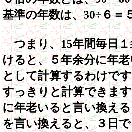
基準の年数は、30÷６
つまり、15年間毎日１
けると、５年余分に年老
として計算するわけです
すっきりと計算できます
に年老いると言い換える
を言い換えると、３日で