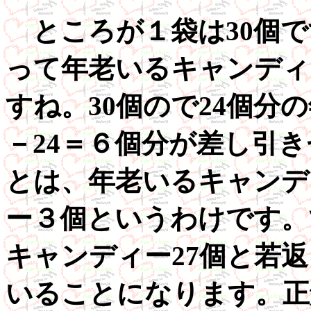
ところが１袋は30個で
って年老いるキャンディ
すね。30個ので24個分
－24＝６個分が差し引
とは、年老いるキャンデ
ー３個というわけです。
キャンディー27個と若
いることになります。正