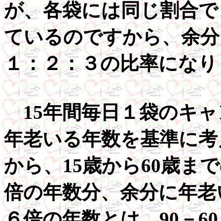
が、各袋には同じ割合で
ているのですから、余分
１：２：３の比率になり
15年間毎日１袋のキャ
年老いる年数を基準に考
から、15歳から60歳ま
倍の年数分、余分に年老
６倍の年数とは、90－6